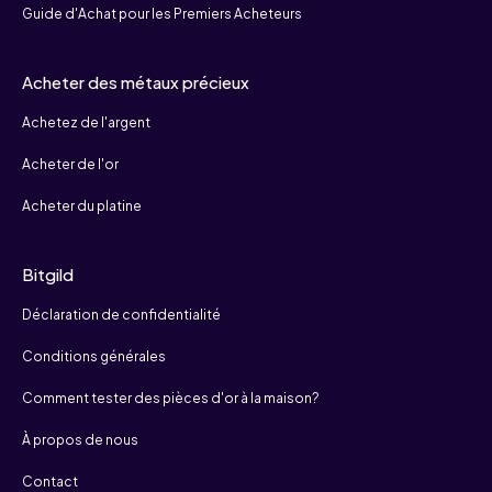
Guide d'Achat pour les Premiers Acheteurs
Acheter des métaux précieux
Achetez de l'argent
Acheter de l'or
Acheter du platine
Bitgild
Déclaration de confidentialité
Conditions générales
Comment tester des pièces d'or à la maison?
À propos de nous
Contact