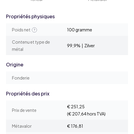
Propriétés physiques
Poids net
100 gramme
Contenu et type de
99,9% | Zilver
métal
Origine
Fonderie
Propriétés des prix
€ 251,25
Prix de vente
(€ 207,64 hors TVA)
Métavalor
€ 176,81