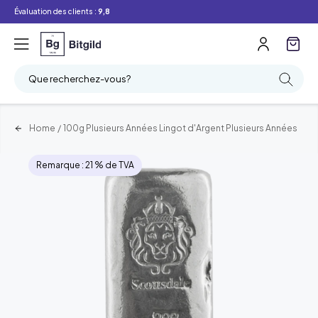
Évaluation des clients :
9,8
Que recherchez-vous?
Home
/
100g Plusieurs Années Lingot d'Argent Plusieurs Années
Remarque : 21 % de TVA