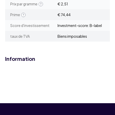
Prix par gramme
€ 2,51
Prime
€ 74,44
Score d'investissement
Investment-score: B-label
taux de TVA
Biens imposables
Information