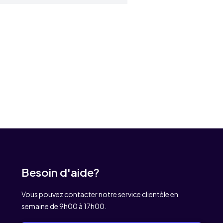
Besoin d'aide?
Vous pouvez contacter notre service clientèle en
semaine de 9h00 à 17h00.