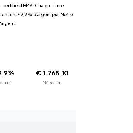
s certifiés LBMA. Chaque barre
contient 99,9 % d'argent pur. Notre
'argent.
9,9%
€ 1.768,10
Teneur
Métavalor