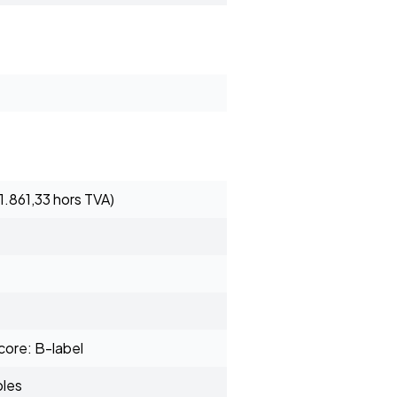
 1.861,33 hors TVA)
ore: B-label
bles