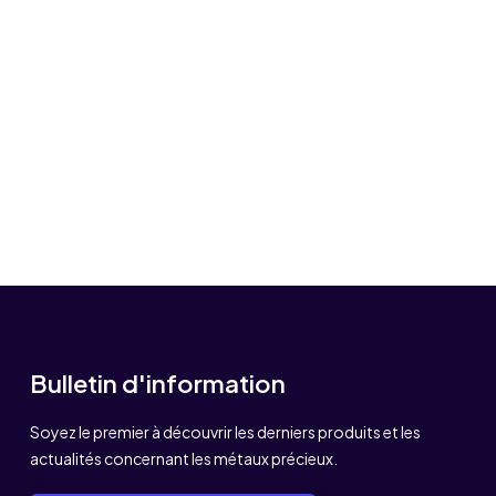
Bulletin d'information
Soyez le premier à découvrir les derniers produits et les
actualités concernant les métaux précieux.