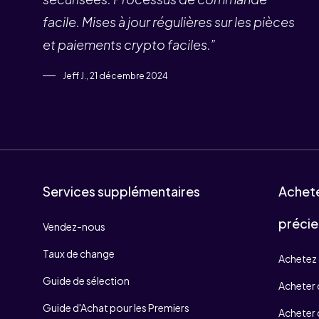
facile. Mises à jour régulières sur les pièces
et paiements crypto faciles.”
Jeff J., 21 décembre 2024
Services supplémentaires
Achet
précie
Vendez-nous
Taux de change
Achetez 
Guide de sélection
Acheter d
Guide d'Achat pour les Premiers
Acheter 