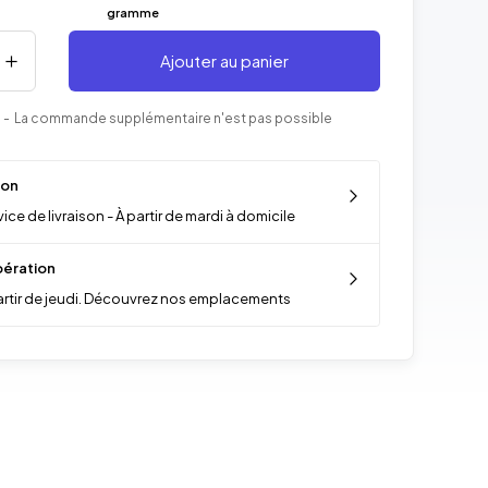
gramme
Ajouter au panier
- La commande supplémentaire n'est pas possible
son
ice de livraison - À partir de mardi à domicile
ération
artir de jeudi. Découvrez nos emplacements