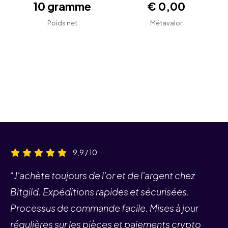
10 gramme
€ 0,00
Poids net
Métavalor
9,9 / 10
“J'achète toujours de l'or et de l'argent chez
Bitgild. Expéditions rapides et sécurisées.
Processus de commande facile. Mises à jour
régulières sur les pièces et paiements crypto