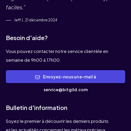
faciles.”
Jeff J., 21 décembre 2024
Besoin d'aide?
Vous pouvez contacter notre service clientèle en
semaine de 9h00 à 17h00.
Envoyez-nous un e-mail à
service@bitgild.com
Bulletin d'information
Soyez le premier à découvrir les derniers produits
et les actualités concernant les métaux précieux.