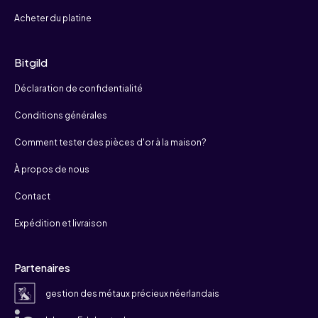
Acheter du platine
Bitgild
Déclaration de confidentialité
Conditions générales
Comment tester des pièces d'or à la maison?
À propos de nous
Contact
Expédition et livraison
Partenaires
gestion des métaux précieux néerlandais