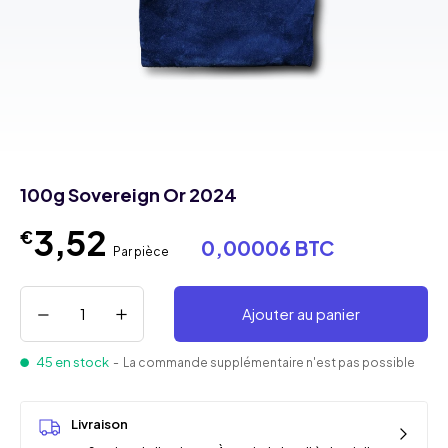
100g Sovereign Or 2024
3,52
€
0,00006 BTC
Par pièce
Ajouter au panier
45 en stock
- La commande supplémentaire n'est pas possible
Livraison