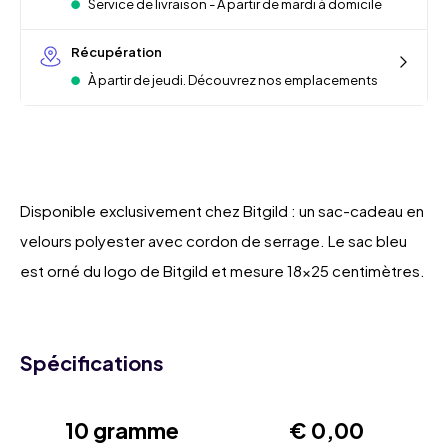
Service de livraison - À partir de mardi à domicile
Récupération
À partir de jeudi. Découvrez nos emplacements
Disponible exclusivement chez Bitgild : un sac-cadeau en
velours polyester avec cordon de serrage. Le sac bleu
est orné du logo de Bitgild et mesure 18x25 centimètres.
Spécifications
10 gramme
€ 0,00