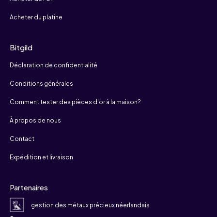
Acheter du platine
Bitgild
Déclaration de confidentialité
Conditions générales
Comment tester des pièces d'or à la maison?
À propos de nous
Contact
Expédition et livraison
Partenaires
gestion des métaux précieux néerlandais