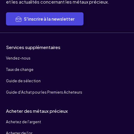
et les actualités concernant les métaux précieux.
S'inscrire à la newsletter
Services supplémentaires
Vendez-nous
Taux de change
Guide de sélection
Guide d'Achat pour les Premiers Acheteurs
Acheter des métaux précieux
Achetez de l'argent
Acheter de l'or