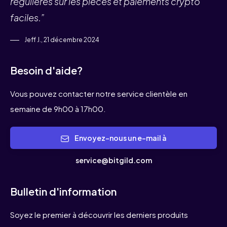
régulières sur les pièces et paiements crypto
faciles.”
Jeff J., 21 décembre 2024
Besoin d'aide?
Vous pouvez contacter notre service clientèle en
semaine de 9h00 à 17h00.
Envoyez-nous un e-mail à
service@bitgild.com
Bulletin d'information
Soyez le premier à découvrir les derniers produits