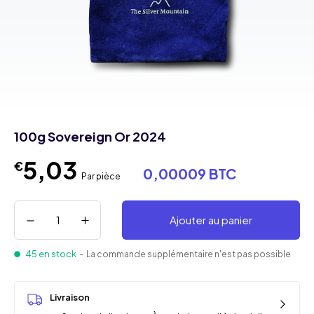
100g Sovereign Or 2024
5,03
€
0,00009 BTC
Par pièce
Ajouter au panier
45 en stock
- La commande supplémentaire n'est pas possible
Livraison