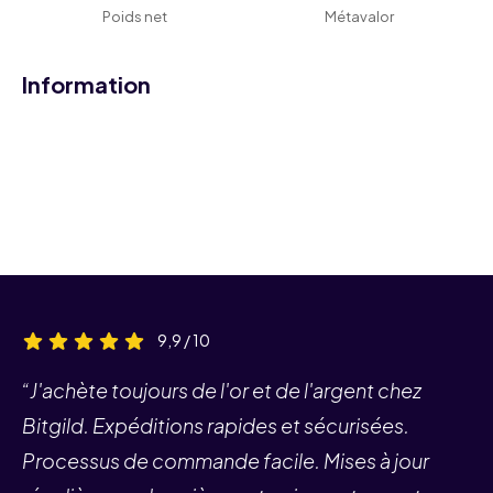
Poids net
Métavalor
Information
9,9 / 10
“J'achète toujours de l'or et de l'argent chez
Bitgild. Expéditions rapides et sécurisées.
Processus de commande facile. Mises à jour