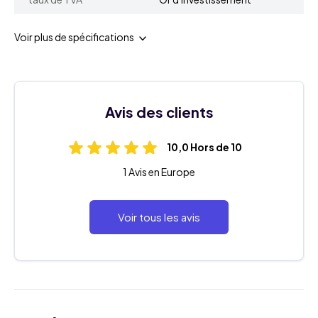
Voir plus de spécifications
Avis des clients
10,0 Hors de 10
1 Avis en Europe
Voir tous les avis