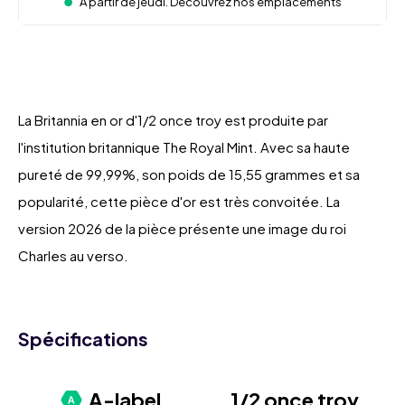
À partir de jeudi. Découvrez nos emplacements
La Britannia en or d'1/2 once troy est produite par
l'institution britannique The Royal Mint. Avec sa haute
pureté de 99,99%, son poids de 15,55 grammes et sa
popularité, cette pièce d'or est très convoitée. La
version 2026 de la pièce présente une image du roi
Charles au verso.
Spécifications
A-label
1/2 once troy