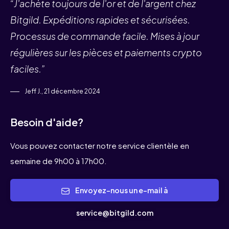
“J'achète toujours de l'or et de l'argent chez
Bitgild. Expéditions rapides et sécurisées.
Processus de commande facile. Mises à jour
régulières sur les pièces et paiements crypto
faciles.”
Jeff J., 21 décembre 2024
Besoin d'aide?
Vous pouvez contacter notre service clientèle en
semaine de 9h00 à 17h00.
Envoyez-nous un e-mail à
service@bitgild.com