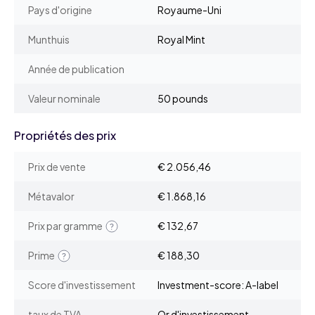
Pays d'origine
Royaume-Uni
Munthuis
Royal Mint
Année de publication
Valeur nominale
50 pounds
Propriétés des prix
Prix de vente
€ 2.056,46
Métavalor
€ 1.868,16
Prix par gramme
€ 132,67
Prime
€ 188,30
Score d'investissement
Investment-score: A-label
taux de TVA
Or d'investissement