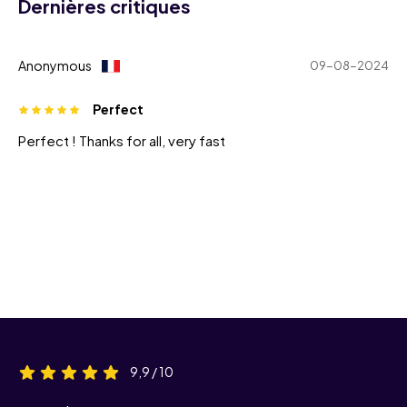
Dernières critiques
Anonymous
09-08-2024
Perfect
Perfect ! Thanks for all, very fast
9,9 / 10