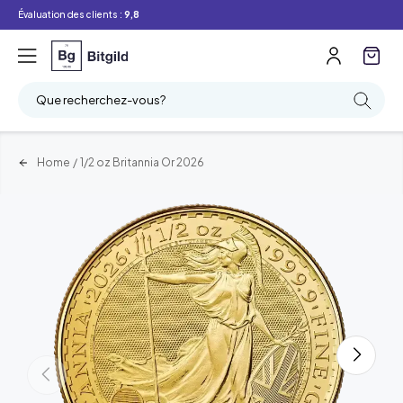
Évaluation des clients :
9,8
Que recherchez-vous?
Home
/
1/2 oz Britannia Or 2026