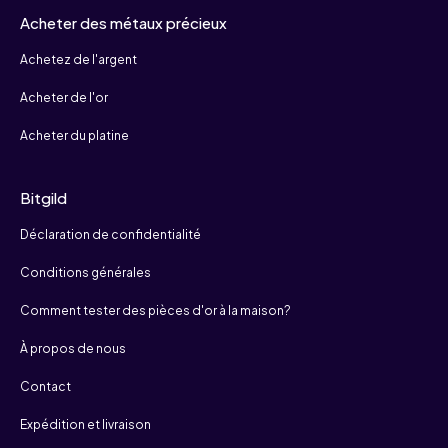
Acheter des métaux précieux
Achetez de l'argent
Acheter de l'or
Acheter du platine
Bitgild
Déclaration de confidentialité
Conditions générales
Comment tester des pièces d'or à la maison?
À propos de nous
Contact
Expédition et livraison