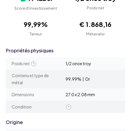
Poids net
Score d'investissement
99,99%
€ 1.868,16
Teneur
Métavalor
Propriétés physiques
Poids net
1/2 once troy
Contenu et type de
99,99% | Or
métal
Dimensions
27.0 x 2.08 mm
Condition
Origine