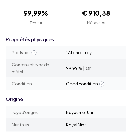
99,99%
€ 910,38
Teneur
Métavalor
Propriétés physiques
Poids net
1/4 once troy
Contenu et type de
99,99% | Or
métal
Condition
Good condition
Origine
Pays d'origine
Royaume-Uni
Munthuis
Royal Mint