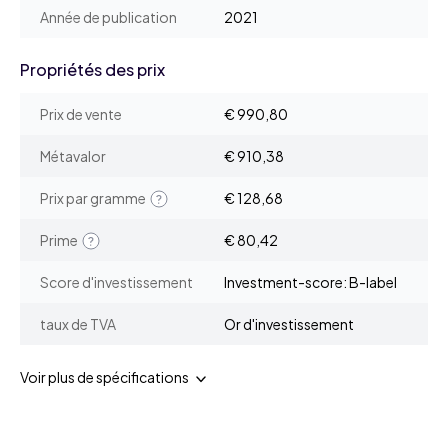
Année de publication
2021
Propriétés des prix
Prix de vente
€ 990,80
Métavalor
€ 910,38
Prix par gramme
€ 128,68
Prime
€ 80,42
Score d'investissement
Investment-score: B-label
taux de TVA
Or d'investissement
Voir plus de spécifications