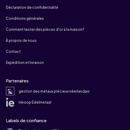
Déclaration de confidentialité
Conditions générales
Comment tester des pièces d'or à la maison?
À propos de nous
Contact
Expédition et livraison
Partenaires
gestion des métaux précieux néerlandais
Inkoop Edelmetaal
Labels de confiance