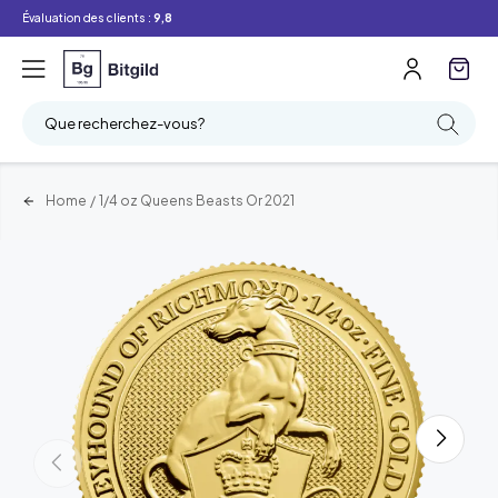
Évaluation des clients :
9,8
Que recherchez-vous?
Home
/
1/4 oz Queens Beasts Or 2021