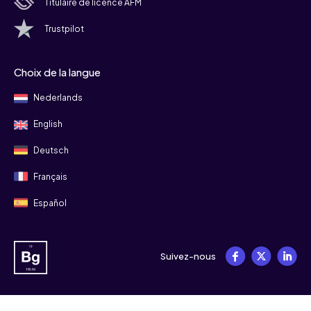
Titulaire de licence AFM
Trustpilot
Choix de la langue
Nederlands
English
Deutsch
Français
Español
Suivez-nous