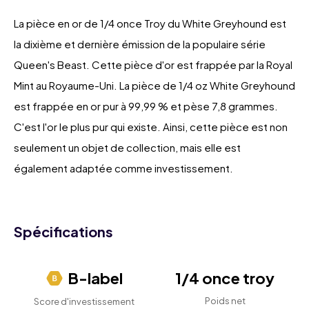
La pièce en or de 1/4 once Troy du White Greyhound est
la dixième et dernière émission de la populaire série
Queen's Beast. Cette pièce d'or est frappée par la Royal
Mint au Royaume-Uni. La pièce de 1/4 oz White Greyhound
est frappée en or pur à 99,99 % et pèse 7,8 grammes.
C'est l'or le plus pur qui existe. Ainsi, cette pièce est non
seulement un objet de collection, mais elle est
également adaptée comme investissement.
Spécifications
B-label
1/4 once troy
Poids net
Score d'investissement