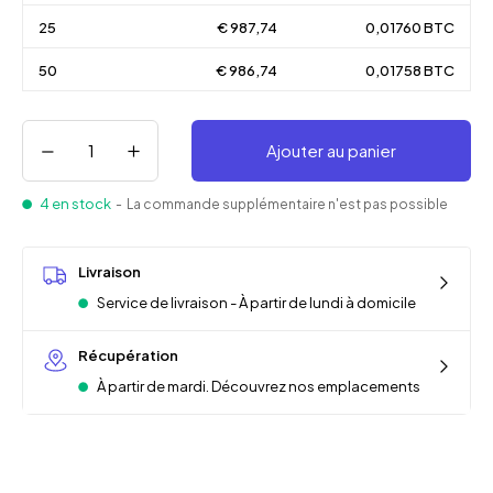
25
€ 987,74
0,01760 BTC
50
€ 986,74
0,01758 BTC
Ajouter au panier
4 en stock
- La commande supplémentaire n'est pas possible
Livraison
Service de livraison - À partir de lundi à domicile
Récupération
À partir de mardi. Découvrez nos emplacements