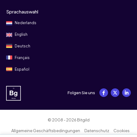
Sprachauswahl
Nederlands
English
Deutsch
Français
Español
Folgen Sie uns
© 2008 - 2026 Bitgild
Allgemeine Geschäftsbedingungen
Datenschutz
Cookies