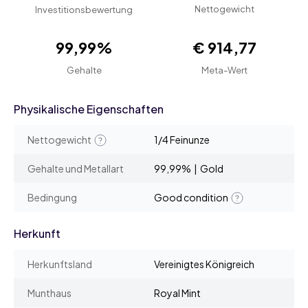
Nettogewicht
Investitionsbewertung
99,99%
€ 914,77
Gehalte
Meta-Wert
Physikalische Eigenschaften
Nettogewicht
1/4 Feinunze
Gehalte und Metallart
99,99% | Gold
Bedingung
Good condition
Herkunft
Herkunftsland
Vereinigtes Königreich
Munthaus
Royal Mint