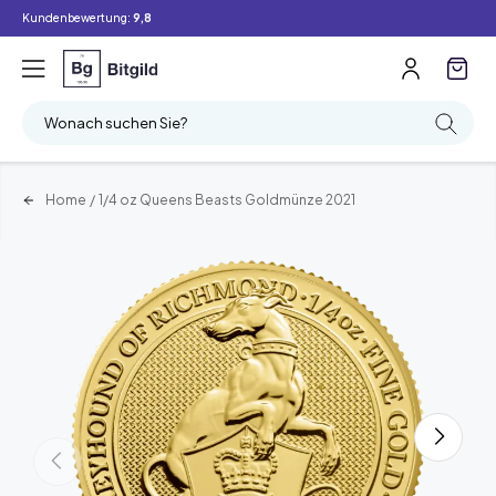
Kundenbewertung:
9,8
Wonach suchen Sie?
Home
/
1/4 oz Queens Beasts Goldmünze 2021