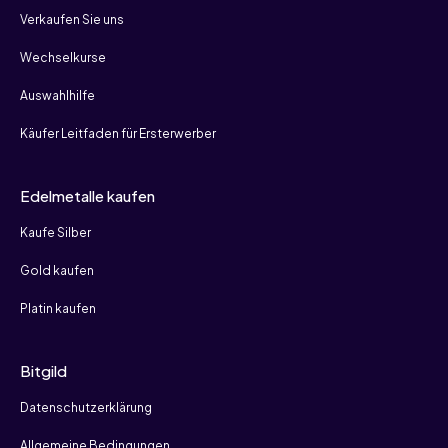
Verkaufen Sie uns
Wechselkurse
Auswahlhilfe
Käufer Leitfaden für Ersterwerber
Edelmetalle kaufen
Kaufe Silber
Gold kaufen
Platin kaufen
Bitgild
Datenschutzerklärung
Allgemeine Bedingungen