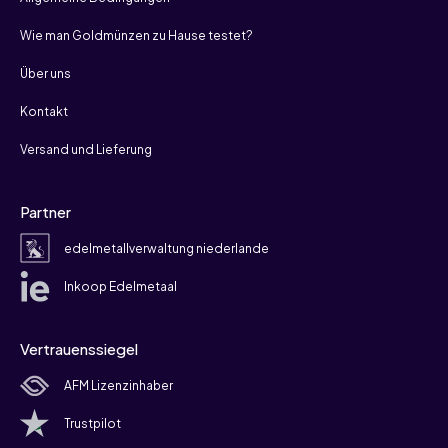
Wie man Goldmünzen zu Hause testet?
Über uns
Kontakt
Versand und Lieferung
Partner
edelmetallverwaltung niederlande
Inkoop Edelmetaal
Vertrauenssiegel
AFM Lizenzinhaber
Trustpilot