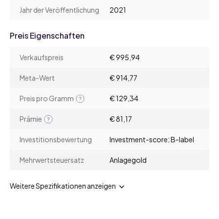
Jahr der Veröffentlichung
2021
Preis Eigenschaften
Verkaufspreis
€ 995,94
Meta-Wert
€ 914,77
Preis pro Gramm
€ 129,34
Prämie
€ 81,17
Investitionsbewertung
Investment-score: B-label
Mehrwertsteuersatz
Anlagegold
Weitere Spezifikationen anzeigen