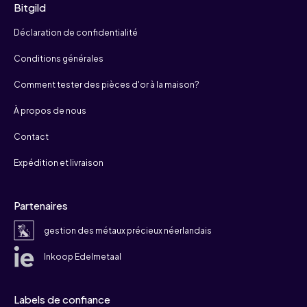
Bitgild
Déclaration de confidentialité
Conditions générales
Comment tester des pièces d'or à la maison?
À propos de nous
Contact
Expédition et livraison
Partenaires
gestion des métaux précieux néerlandais
Inkoop Edelmetaal
Labels de confiance