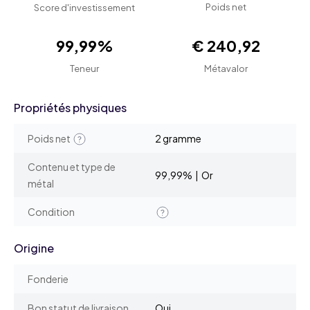
Poids net
Score d'investissement
99,99%
€ 240,92
Teneur
Métavalor
Propriétés physiques
Poids net
2 gramme
Contenu et type de
99,99% | Or
métal
Condition
Origine
Fonderie
Bon statut de livraison
Oui