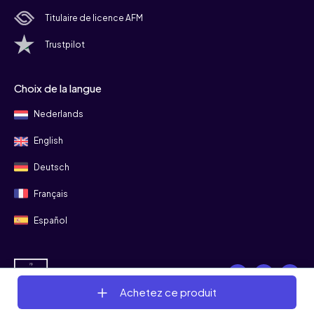
Titulaire de licence AFM
Trustpilot
Choix de la langue
Nederlands
English
Deutsch
Français
Español
Suivez-nous
Achetez ce produit