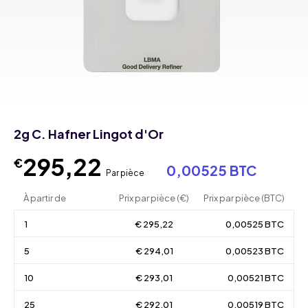
2g C. Hafner Lingot d'Or
295,22
€
0,00525 BTC
Par pièce
À partir de
Prix par pièce (€)
Prix par pièce (BTC)
1
€ 295,22
0,00525 BTC
5
€ 294,01
0,00523 BTC
10
€ 293,01
0,00521 BTC
25
€ 292,01
0,00519 BTC