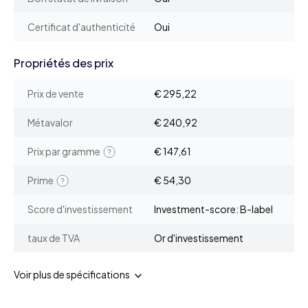
Certificat d'authenticité
Oui
Propriétés des prix
Prix de vente
€ 295,22
Métavalor
€ 240,92
Prix par gramme
€ 147,61
Prime
€ 54,30
Score d'investissement
Investment-score: B-label
taux de TVA
Or d'investissement
Voir plus de spécifications