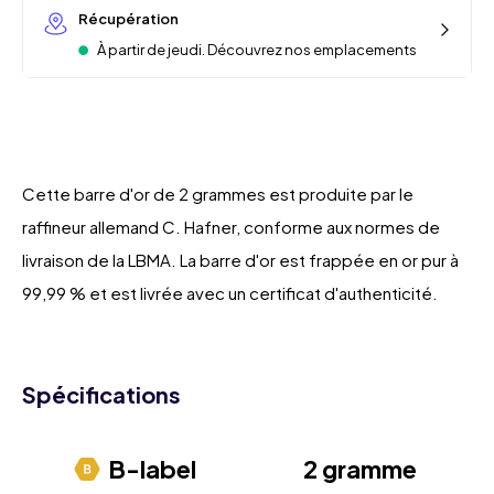
Récupération
À partir de jeudi. Découvrez nos emplacements
Cette barre d'or de 2 grammes est produite par le
raffineur allemand C. Hafner, conforme aux normes de
livraison de la LBMA. La barre d'or est frappée en or pur à
99,99 % et est livrée avec un certificat d'authenticité.
Spécifications
B-label
2 gramme