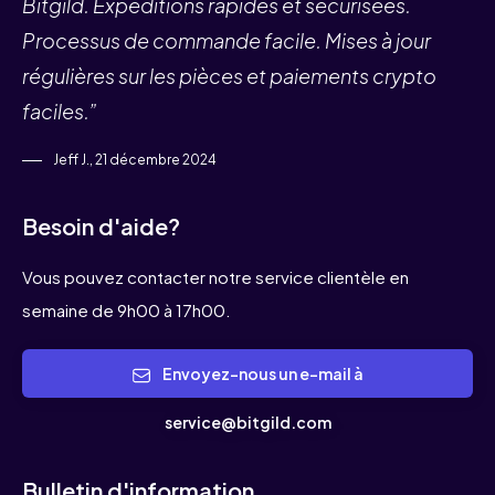
Bitgild. Expéditions rapides et sécurisées.
Processus de commande facile. Mises à jour
régulières sur les pièces et paiements crypto
faciles.”
Jeff J., 21 décembre 2024
Besoin d'aide?
Vous pouvez contacter notre service clientèle en
semaine de 9h00 à 17h00.
Envoyez-nous un e-mail à
service@bitgild.com
Bulletin d'information