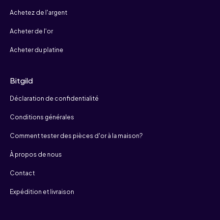
Achetez de l'argent
Acheter de l'or
Acheter du platine
Bitgild
Déclaration de confidentialité
Conditions générales
Comment tester des pièces d'or à la maison?
À propos de nous
Contact
Expédition et livraison