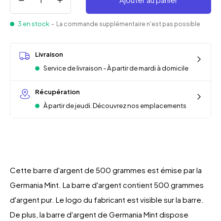
3 en stock
- La commande supplémentaire n'est pas possible
Livraison
Service de livraison - À partir de mardi à domicile
Récupération
À partir de jeudi. Découvrez nos emplacements
Cette barre d'argent de 500 grammes est émise par la
Germania Mint. La barre d'argent contient 500 grammes
d'argent pur. Le logo du fabricant est visible sur la barre.
De plus, la barre d'argent de Germania Mint dispose