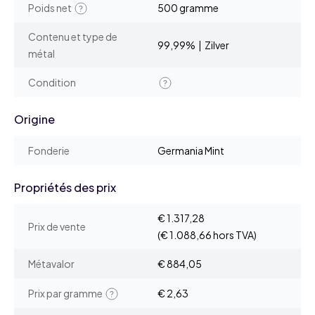
Poids net
500 gramme
Contenu et type de
99,99% | Zilver
métal
Condition
Origine
Fonderie
Germania Mint
Propriétés des prix
€ 1.317,28
Prix de vente
(€ 1.088,66 hors TVA)
Métavalor
€ 884,05
Prix par gramme
€ 2,63