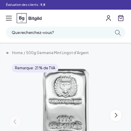
Évaluation des clients :
9,8
Que recherchez-vous?
Home
/
500g Germania Mint Lingot d'Argent
Remarque : 21 % de TVA