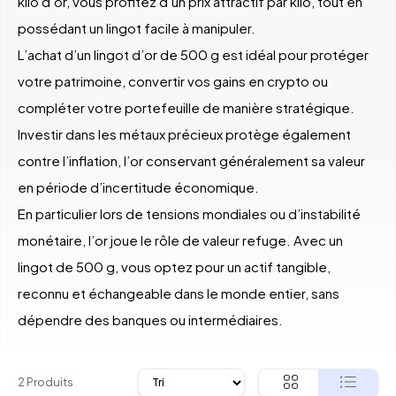
kilo d’or, vous profitez d’un prix attractif par kilo, tout en
possédant un lingot facile à manipuler.
L’achat d’un lingot d’or de 500 g est idéal pour protéger
votre patrimoine, convertir vos gains en crypto ou
compléter votre portefeuille de manière stratégique.
Investir dans les métaux précieux protège également
contre l’inflation, l’or conservant généralement sa valeur
en période d’incertitude économique.
En particulier lors de tensions mondiales ou d’instabilité
monétaire, l’or joue le rôle de valeur refuge. Avec un
lingot de 500 g, vous optez pour un actif tangible,
reconnu et échangeable dans le monde entier, sans
dépendre des banques ou intermédiaires.
2 Produits