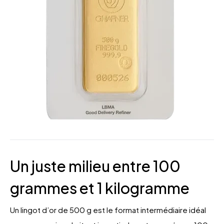
Un juste milieu entre 100
grammes et 1 kilogramme
Un lingot d’or de 500 g est le format intermédiaire idéal