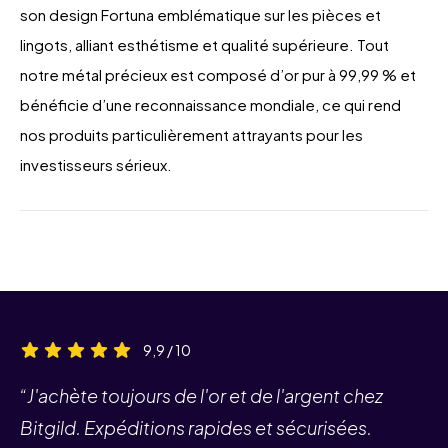
son design Fortuna emblématique sur les pièces et
lingots, alliant esthétisme et qualité supérieure. Tout
notre métal précieux est composé d’or pur à 99,99 % et
bénéficie d’une reconnaissance mondiale, ce qui rend
nos produits particulièrement attrayants pour les
investisseurs sérieux.
9,9 / 10
“J'achète toujours de l'or et de l'argent chez
Bitgild. Expéditions rapides et sécurisées.