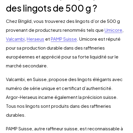
des lingots de 500 g ?
Chez Bitgild, vous trouverez des lingots d’or de 500 g
provenant de producteurs renommés tels que
Umicore
,
Valcambi
,
Heraeus
et
PAMP Suisse
. Umicore est réputé
pour sa production durable dans des raffineries
européennes et apprécié pour sa forte liquidité sur le
marché secondaire.
Valcambi, en Suisse, propose des lingots élégants avec
numéro de série unique et certificat d’authenticité.
Argor-Heraeus incarne également la précision suisse.
Tous nos lingots sont produits dans des raffineries
durables.
PAMP Suisse, autre raffineur suisse, est reconnaissable à