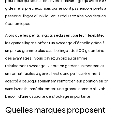
pour ceux qui souhaitent investir davantage qu’avec 100
g de métal précieux, mais qui ne sont pas encore prêts à
passer au lingot d’un kilo. Vous réduisez ainsi vos risques
économiques.
Alors que les petits lingots séduisent par leur flexibilité,
les grands lingots offrent un avantage d’échelle grâce à
un prix au gramme plus bas. Le lingot de 500 g combine
ces avantages : vous payez un prix au gramme
relativement avantageux, tout en gardant un montant et
un format faciles à gérer. Il est donc particulièrement
adapté à ceux qui souhaitent renforcer leur position en or
sans investir immédiatement une grosse somme ni avoir
besoin d’une capacité de stockage importante.
Quelles marques proposent