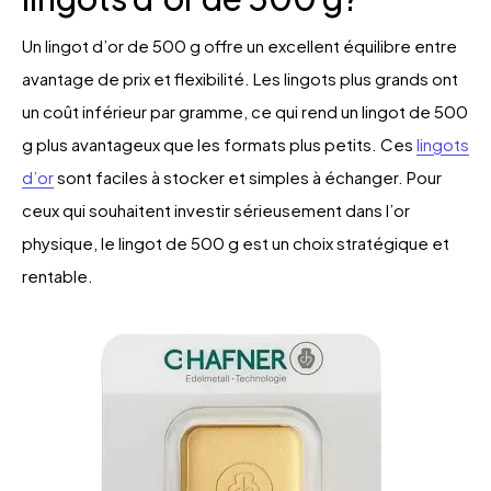
Un lingot d’or de 500 g offre un excellent équilibre entre
avantage de prix et flexibilité. Les lingots plus grands ont
un coût inférieur par gramme, ce qui rend un lingot de 500
g plus avantageux que les formats plus petits. Ces
lingots
d’or
sont faciles à stocker et simples à échanger. Pour
ceux qui souhaitent investir sérieusement dans l’or
physique, le lingot de 500 g est un choix stratégique et
rentable.