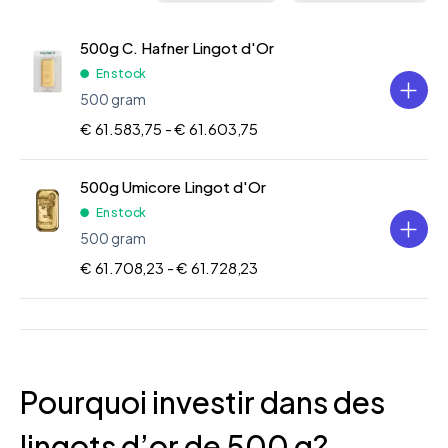
500g C. Hafner Lingot d'Or
En stock
500 gram
€ 61.583,75 -
€ 61.603,75
500g Umicore Lingot d'Or
En stock
500 gram
€ 61.708,23 -
€ 61.728,23
Pourquoi investir dans des
lingots d’or de 500 g?