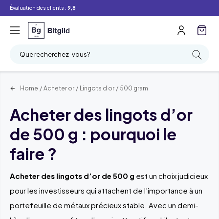
Évaluation des clients :
9,8
Filtre
Recherche
Que recherchez-vous?
Home
/
Acheter or
/
Lingots d or
/
500 gram
Acheter des lingots d’or
de 500 g : pourquoi le
faire ?
Acheter des lingots d’or de 500 g
est un choix judicieux
pour les investisseurs qui attachent de l’importance à un
portefeuille de métaux précieux stable. Avec un demi-