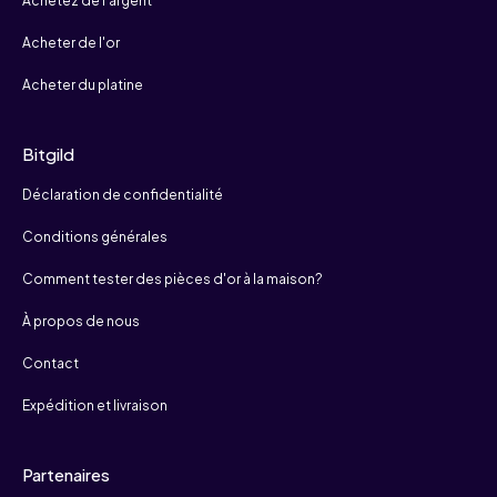
Achetez de l'argent
Acheter de l'or
Acheter du platine
Bitgild
Déclaration de confidentialité
Conditions générales
Comment tester des pièces d'or à la maison?
À propos de nous
Contact
Expédition et livraison
Partenaires