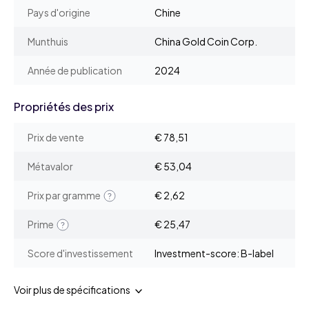
Pays d'origine
Chine
Munthuis
China Gold Coin Corp.
Année de publication
2024
Propriétés des prix
Prix de vente
€ 78,51
Métavalor
€ 53,04
Prix par gramme
€ 2,62
Prime
€ 25,47
Score d'investissement
Investment-score: B-label
Voir plus de spécifications