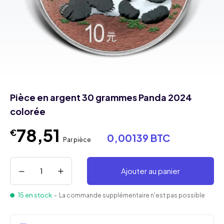
Pièce en argent 30 grammes Panda 2024
colorée
78,51
€
0,00139 BTC
Par pièce
Ajouter au panier
15 en stock
- La commande supplémentaire n'est pas possible