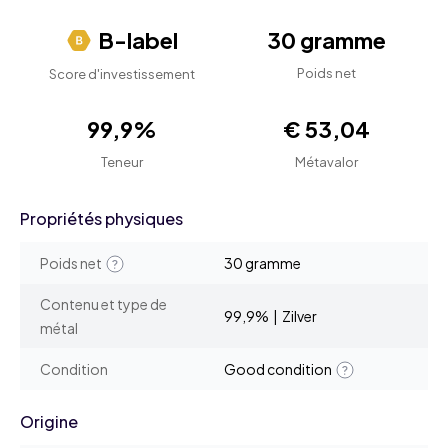
B-label
30 gramme
Poids net
Score d'investissement
99,9%
€ 53,04
Teneur
Métavalor
Propriétés physiques
Poids net
30 gramme
Contenu et type de
99,9% | Zilver
métal
Condition
Good condition
Origine