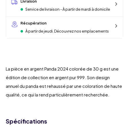
Livraison
Service de livraison - À partir de mardi à domicile
Récupération
À partir de jeudi. Découvrez nos emplacements
La pièce en argent Panda 2024 colorée de 30 g est une
édition de collection en argent pur 999. Son design
annuel du panda est rehaussé par une coloration de haute
qualité, ce qui la rend particulièrement recherchée.
Spécifications