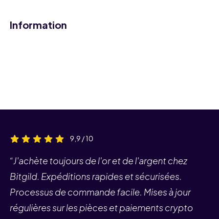
Information
9,9 / 10
“J'achète toujours de l'or et de l'argent chez
Bitgild. Expéditions rapides et sécurisées.
Processus de commande facile. Mises à jour
régulières sur les pièces et paiements crypto