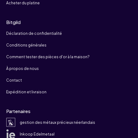
Acheter du platine
Bitgild
Déclaration de confidentialité
Conditions générales
Comment tester des pièces d'or à la maison?
À propos de nous
Contact
Expédition et livraison
Partenaires
gestion des métaux précieux néerlandais
Inkoop Edelmetaal