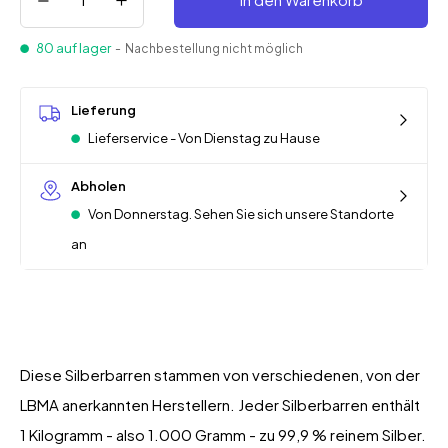
80 auf lager
- Nachbestellung nicht möglich
Lieferung
Lieferservice - Von Dienstag zu Hause
Abholen
Von Donnerstag. Sehen Sie sich unsere Standorte
an
Diese Silberbarren stammen von verschiedenen, von der
LBMA anerkannten Herstellern. Jeder Silberbarren enthält
1 Kilogramm - also 1.000 Gramm - zu 99,9 % reinem Silber.