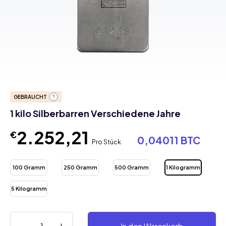
GEBRAUCHT
1 kilo Silberbarren Verschiedene Jahre
2.252,21
€
0,04011 BTC
Pro Stück
100 Gramm
250 Gramm
500 Gramm
1 Kilogramm
5 Kilogramm
In den Warenkorb