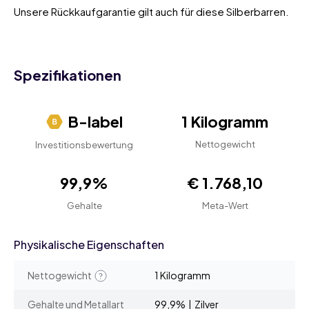
Unsere Rückkaufgarantie gilt auch für diese Silberbarren.
Spezifikationen
B-label
1 Kilogramm
Nettogewicht
Investitionsbewertung
99,9%
€ 1.768,10
Gehalte
Meta-Wert
Physikalische Eigenschaften
Nettogewicht
1 Kilogramm
Gehalte und Metallart
99,9% | Zilver