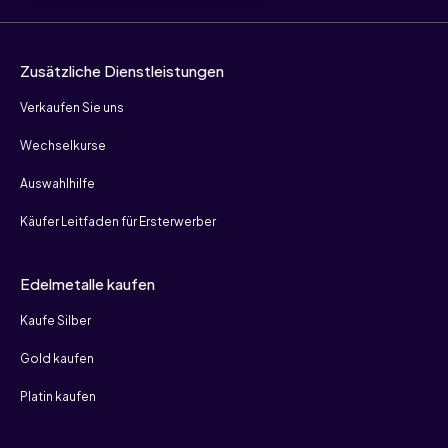
Zusätzliche Dienstleistungen
Verkaufen Sie uns
Wechselkurse
Auswahlhilfe
Käufer Leitfaden für Ersterwerber
Edelmetalle kaufen
Kaufe Silber
Gold kaufen
Platin kaufen