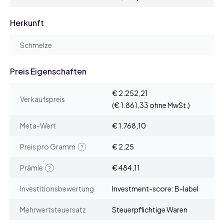
Herkunft
Schmelze
Preis Eigenschaften
€ 2.252,21
Verkaufspreis
(€ 1.861,33 ohne MwSt.)
Meta-Wert
€ 1.768,10
Preis pro Gramm
€ 2,25
Prämie
€ 484,11
Investitionsbewertung
Investment-score: B-label
Mehrwertsteuersatz
Steuerpflichtige Waren