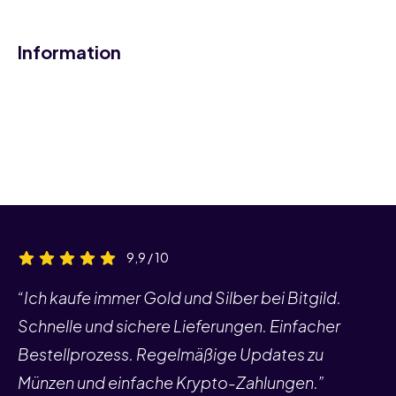
Information
9,9 / 10
“Ich kaufe immer Gold und Silber bei Bitgild.
Schnelle und sichere Lieferungen. Einfacher
Bestellprozess. Regelmäßige Updates zu
Münzen und einfache Krypto-Zahlungen.”