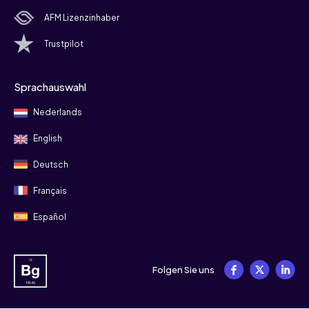
AFM Lizenzinhaber
Trustpilot
Sprachauswahl
Nederlands
English
Deutsch
Français
Español
Folgen Sie uns