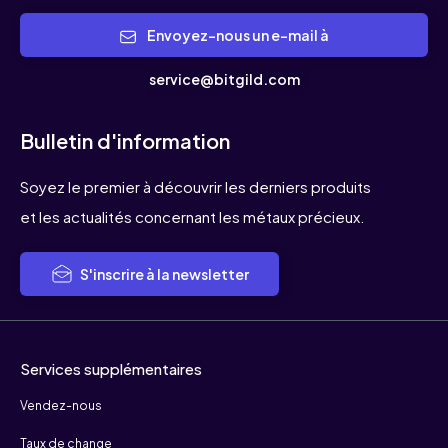
Envoyez-nous un e-mail à
service@bitgild.com
Bulletin d'information
Soyez le premier à découvrir les derniers produits
et les actualités concernant les métaux précieux.
S'inscrire à la newsletter
Services supplémentaires
Vendez-nous
Taux de change