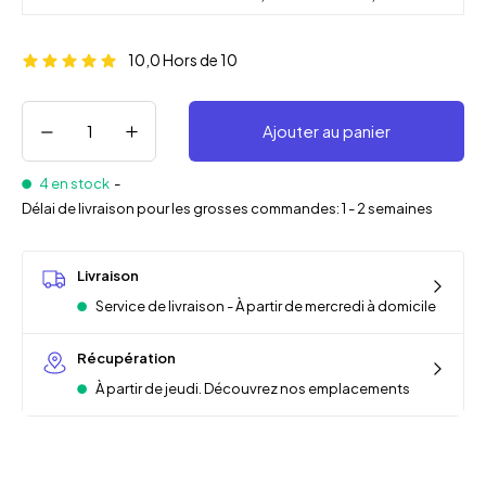
10,0
Hors de 10
Ajouter au panier
4 en stock
-
Délai de livraison pour les grosses commandes: 1 - 2 semaines
Livraison
Service de livraison - À partir de mercredi à domicile
Récupération
À partir de jeudi. Découvrez nos emplacements