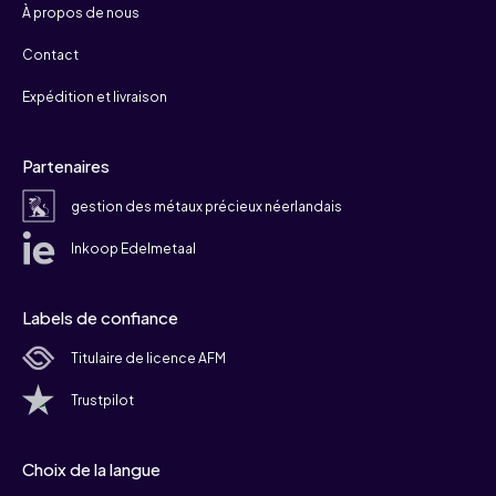
À propos de nous
Contact
Expédition et livraison
Partenaires
gestion des métaux précieux néerlandais
Inkoop Edelmetaal
Labels de confiance
Titulaire de licence AFM
Trustpilot
Choix de la langue