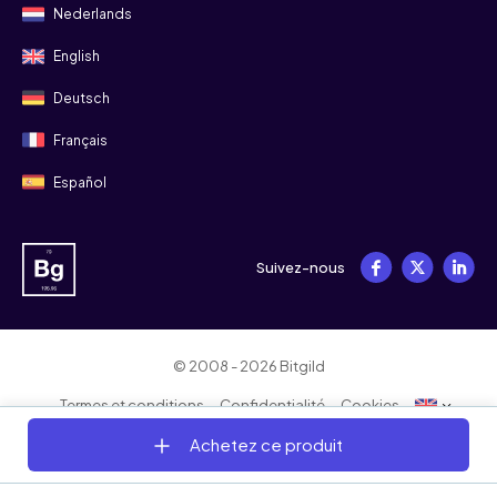
Nederlands
English
Deutsch
Français
Español
Suivez-nous
© 2008 - 2026 Bitgild
Termes et conditions
Confidentialité
Cookies
Achetez ce produit