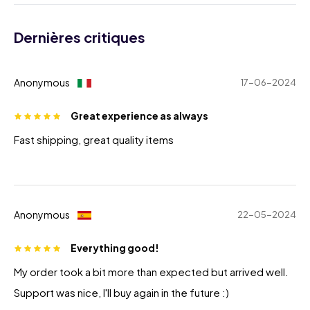
Dernières critiques
Anonymous
17-06-2024
Great experience as always
Fast shipping, great quality items
Anonymous
22-05-2024
Everything good!
My order took a bit more than expected but arrived well.
Support was nice, I'll buy again in the future :)