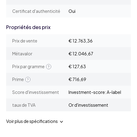
Certificat d'authenticité
Oui
Propriétés des prix
Prix de vente
€ 12.763,36
Métavalor
€ 12.046,67
Prix par gramme
€ 127,63
Prime
€ 716,69
Score d'investissement
Investment-score: A-label
taux de TVA
Or d'investissement
Voir plus de spécifications