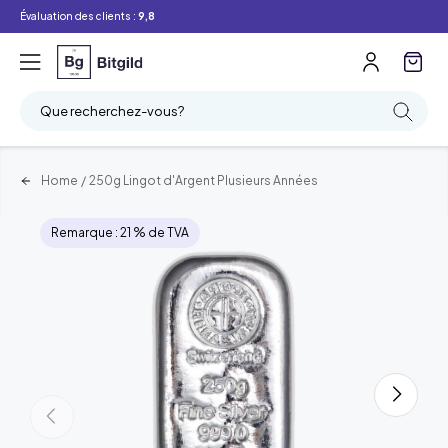
Évaluation des clients :
9,8
Que recherchez-vous?
Home
/
250g Lingot d'Argent Plusieurs Années
Remarque : 21 % de TVA