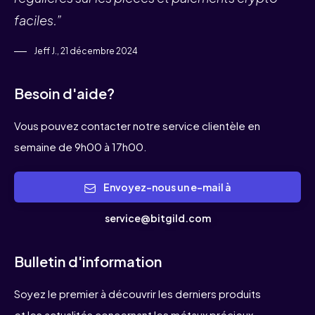
faciles.”
Jeff J., 21 décembre 2024
Besoin d'aide?
Vous pouvez contacter notre service clientèle en
semaine de 9h00 à 17h00.
Envoyez-nous un e-mail à
service@bitgild.com
Bulletin d'information
Soyez le premier à découvrir les derniers produits
et les actualités concernant les métaux précieux.