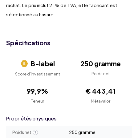
rachat. Le prix inclut 21 % de TVA, et le fabricant est
sélectionné au hasard.
Spécifications
B-label
250 gramme
Poids net
Score d'investissement
99,9%
€ 443,41
Teneur
Métavalor
Propriétés physiques
Poids net
250 gramme