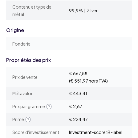
Contenu et type de
99,9% | Zilver
métal
Origine
Fonderie
Propriétés des prix
€ 667,88
Prix de vente
(€ 551,97 hors TVA)
Métavalor
€ 443,41
Prix par gramme
€ 2,67
Prime
€ 224,47
Score d'investissement
Investment-score: B-label