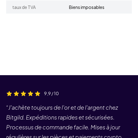
taux de TVA
Biens imposables
9,9 / 10
“J'achète toujours de l'or et de l'argent chez
Bitgild. Expéditions rapides et sécurisées.
Processus de commande facile. Mises à jour
régulières sur les pièces et paiements crypto