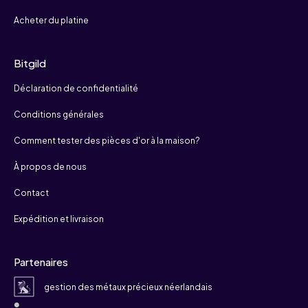
Acheter du platine
Bitgild
Déclaration de confidentialité
Conditions générales
Comment tester des pièces d'or à la maison?
À propos de nous
Contact
Expédition et livraison
Partenaires
gestion des métaux précieux néerlandais