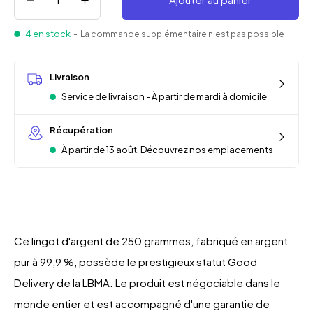
4 en stock
- La commande supplémentaire n'est pas possible
Livraison
Service de livraison - À partir de mardi à domicile
Récupération
À partir de 13 août. Découvrez nos emplacements
Ce lingot d'argent de 250 grammes, fabriqué en argent
pur à 99,9 %, possède le prestigieux statut Good
Delivery de la LBMA. Le produit est négociable dans le
monde entier et est accompagné d'une garantie de