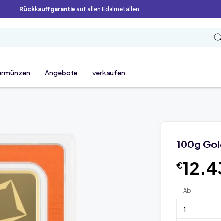
Rückkauffgarantie
auf allen Edelmetallen
ermünzen
Angebote
verkaufen
100g Gol
12.4
€
Ab
1