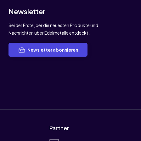
Newsletter
Sei der Erste, der die neuesten Produkte und
Nachrichten über Edelmetalle entdeckt.
Newsletter abonnieren
Partner