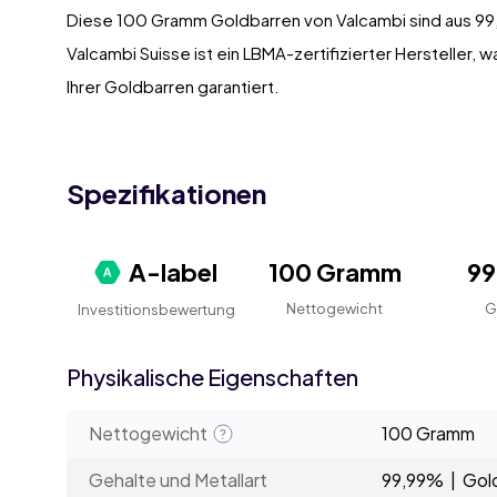
Diese 100 Gramm Goldbarren von Valcambi sind aus 99
Valcambi Suisse ist ein LBMA-zertifizierter Hersteller, 
Ihrer Goldbarren garantiert.
Spezifikationen
A-label
100 Gramm
9
Nettogewicht
G
Investitionsbewertung
Physikalische Eigenschaften
Nettogewicht
100 Gramm
Gehalte und Metallart
99,99% | Gol