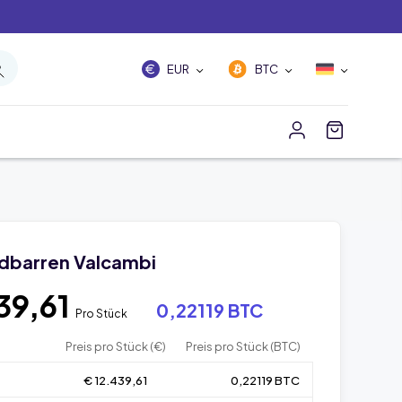
EUR
BTC
dbarren Valcambi
39,61
0,22119 BTC
Pro Stück
Preis pro Stück (€)
Preis pro Stück (BTC)
€ 12.439,61
0,22119 BTC