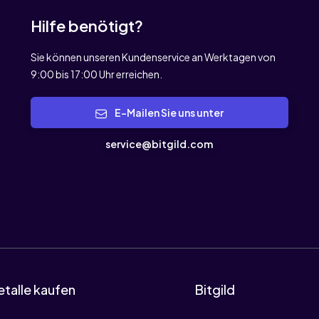
Hilfe benötigt?
Sie können unseren Kundenservice an Werktagen von
9:00 bis 17:00 Uhr erreichen.
E-Mailen Sie uns unter
service@bitgild.com
talle kaufen
Bitgild