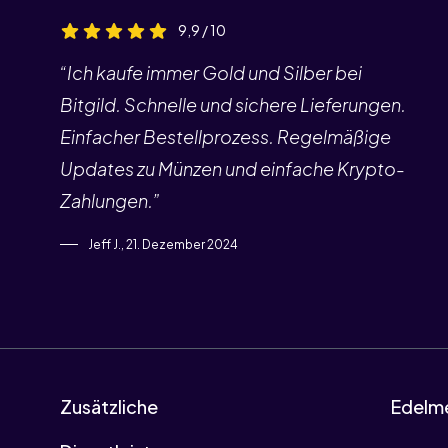
9,9 / 10
“Ich kaufe immer Gold und Silber bei
Bitgild. Schnelle und sichere Lieferungen.
Einfacher Bestellprozess. Regelmäßige
Updates zu Münzen und einfache Krypto-
Zahlungen.”
Jeff J., 21. Dezember 2024
Zusätzliche
Edelme