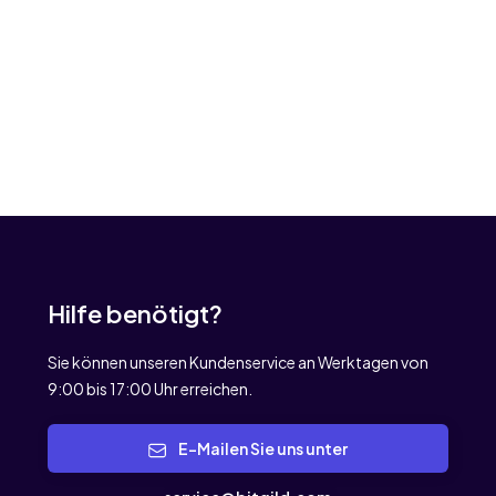
Hilfe benötigt?
Sie können unseren Kundenservice an Werktagen von
9:00 bis 17:00 Uhr erreichen.
E-Mailen Sie uns unter