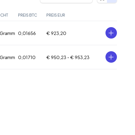
ICHT
PREIS BTC
PREIS EUR
 Gramm
0,01656
€ 923,20
 Gramm
0,01710
€ 950,23 -
€ 953,23