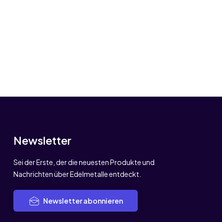
Newsletter
Sei der Erste, der die neuesten Produkte und
Nachrichten über Edelmetalle entdeckt.
Newsletter abonnieren