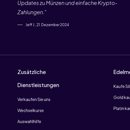
Updates zu Münzen und einfache Krypto-
Zahlungen.”
Jeff J., 21. Dezember 2024
Zusätzliche
Edelme
Dienstleistungen
Kaufe Si
Gold ka
Verkaufen Sie uns
Platin k
Wechselkurse
Auswahlhilfe