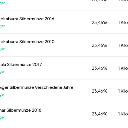
ger
Kookaburra Silbermünze 2016
23,46%
1 Ki
ger
Kookaburra Silbermünze 2010
23,46%
1 Ki
ger
Koala Silbermünze 2017
23,46%
1 Ki
ger
Geiger Silbermünze Verschiedene Jahre
23,46%
1 Ki
ger
Lunar Silbermünze 2018
23,46%
1 Ki
ger