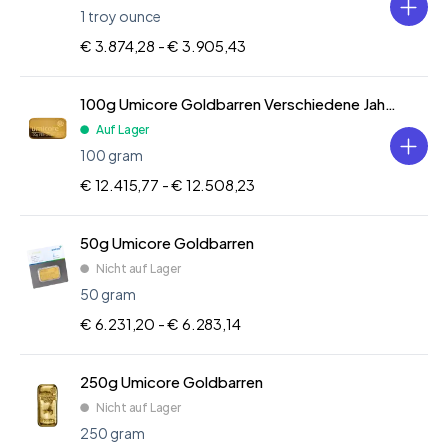
1 troy ounce
€ 3.874,28 -
€ 3.905,43
100g Umicore Goldbarren Verschiedene Jahre
Auf Lager
100 gram
€ 12.415,77 -
€ 12.508,23
50g Umicore Goldbarren
Nicht auf Lager
50 gram
€ 6.231,20 -
€ 6.283,14
250g Umicore Goldbarren
Nicht auf Lager
250 gram