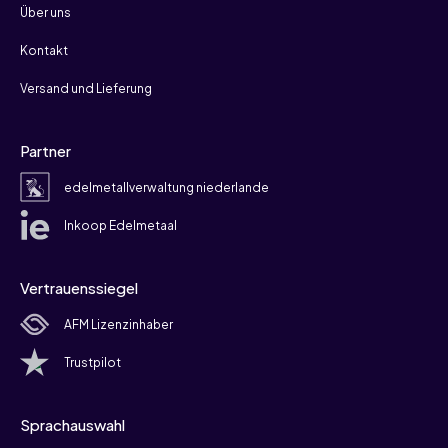
Über uns
Kontakt
Versand und Lieferung
Partner
edelmetallverwaltung niederlande
Inkoop Edelmetaal
Vertrauenssiegel
AFM Lizenzinhaber
Trustpilot
Sprachauswahl