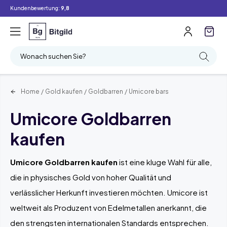
Kundenbewertung:
9,8
Filter
Suchen
Wonach suchen Sie?
Home
/
Gold kaufen
/
Goldbarren
/
Umicore bars
Umicore Goldbarren
kaufen
Umicore Goldbarren kaufen
ist eine kluge Wahl für alle,
die in physisches Gold von hoher Qualität und
verlässlicher Herkunft investieren möchten. Umicore ist
weltweit als Produzent von Edelmetallen anerkannt, die
den strengsten internationalen Standards entsprechen.