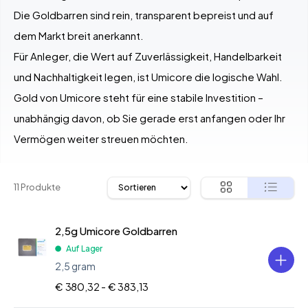
Die Goldbarren sind rein, transparent bepreist und auf
dem Markt breit anerkannt.
Für Anleger, die Wert auf Zuverlässigkeit, Handelbarkeit
und Nachhaltigkeit legen, ist Umicore die logische Wahl.
Gold von Umicore steht für eine stabile Investition –
unabhängig davon, ob Sie gerade erst anfangen oder Ihr
Vermögen weiter streuen möchten.
11 Produkte
2,5g Umicore Goldbarren
Auf Lager
2,5 gram
€ 380,32 -
€ 383,13