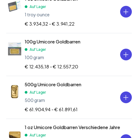
Auf Lager
1 troy ounce
€ 3.934,32 -
€ 3.941,22
100g Umicore Goldbarren
Auf Lager
100 gram
€ 12.435,18 -
€ 12.557,20
500g Umicore Goldbarren
Auf Lager
500 gram
€ 61.904,94 -
€ 61.891,61
1 oz Umicore Goldbarren Verschiedene Jahre
Auf Lager