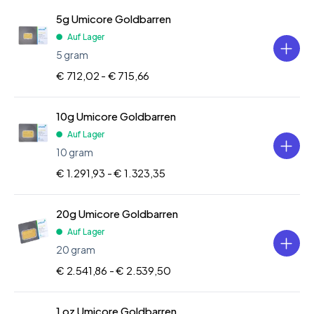
5g Umicore Goldbarren
Auf Lager
5 gram
€ 712,02 -
€ 715,66
10g Umicore Goldbarren
Auf Lager
10 gram
€ 1.291,93 -
€ 1.323,35
20g Umicore Goldbarren
Auf Lager
20 gram
€ 2.541,86 -
€ 2.539,50
1 oz Umicore Goldbarren