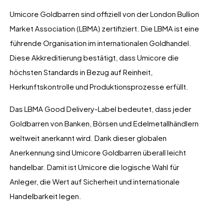
Umicore Goldbarren sind offiziell von der London Bullion
Market Association (LBMA) zertifiziert. Die LBMA ist eine
führende Organisation im internationalen Goldhandel.
Diese Akkreditierung bestätigt, dass Umicore die
höchsten Standards in Bezug auf Reinheit,
Herkunftskontrolle und Produktionsprozesse erfüllt.
Das LBMA Good Delivery-Label bedeutet, dass jeder
Goldbarren von Banken, Börsen und Edelmetallhändlern
weltweit anerkannt wird. Dank dieser globalen
Anerkennung sind Umicore Goldbarren überall leicht
handelbar. Damit ist Umicore die logische Wahl für
Anleger, die Wert auf Sicherheit und internationale
Handelbarkeit legen.