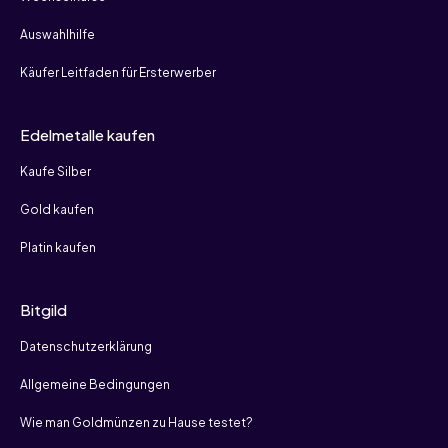
Auswahlhilfe
Käufer Leitfaden für Ersterwerber
Edelmetalle kaufen
Kaufe Silber
Gold kaufen
Platin kaufen
Bitgild
Datenschutzerklärung
Allgemeine Bedingungen
Wie man Goldmünzen zu Hause testet?