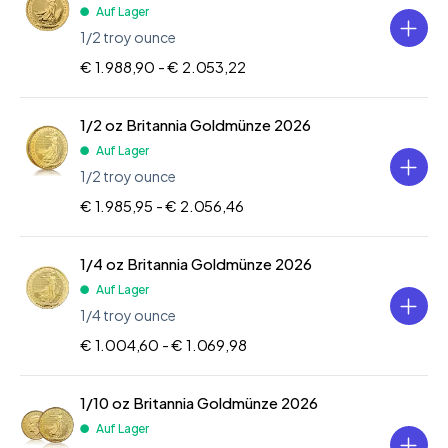
Auf Lager
1/2 troy ounce
€ 1.988,90 -
€ 2.053,22
1/2 oz Britannia Goldmünze 2026
Auf Lager
1/2 troy ounce
€ 1.985,95 -
€ 2.056,46
1/4 oz Britannia Goldmünze 2026
Auf Lager
1/4 troy ounce
€ 1.004,60 -
€ 1.069,98
1/10 oz Britannia Goldmünze 2026
Auf Lager