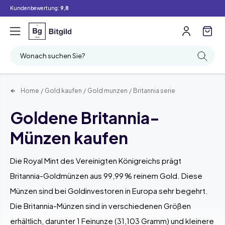
Kundenbewertung:
9,8
Filter
Suchen
Wonach suchen Sie?
Home
/
Gold kaufen
/
Gold munzen
/
Britannia serie
Goldene Britannia-
Münzen kaufen
Die Royal Mint des Vereinigten Königreichs prägt
Britannia-Goldmünzen aus 99,99 % reinem Gold. Diese
Münzen sind bei Goldinvestoren in Europa sehr begehrt.
Die Britannia-Münzen sind in verschiedenen Größen
erhältlich, darunter 1 Feinunze (31,103 Gramm) und kleinere