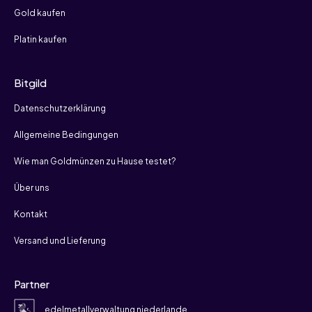
Gold kaufen
Platin kaufen
Bitgild
Datenschutzerklärung
Allgemeine Bedingungen
Wie man Goldmünzen zu Hause testet?
Über uns
Kontakt
Versand und Lieferung
Partner
edelmetallverwaltung niederlande