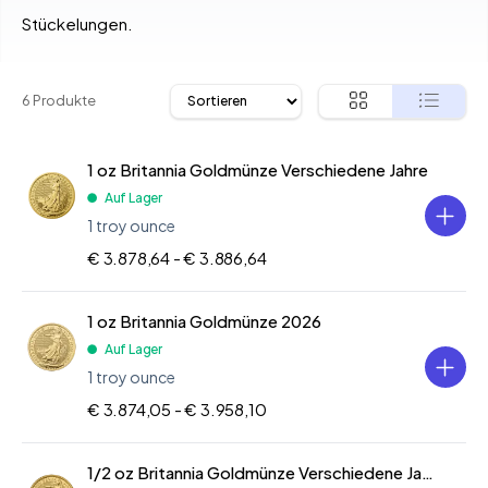
Stückelungen.
6 Produkte
1 oz Britannia Goldmünze Verschiedene Jahre
Auf Lager
1 troy ounce
€ 3.878,64 -
€ 3.886,64
1 oz Britannia Goldmünze 2026
Auf Lager
1 troy ounce
€ 3.874,05 -
€ 3.958,10
1/2 oz Britannia Goldmünze Verschiedene Jahre