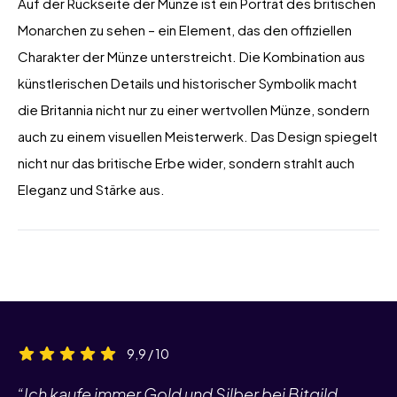
Auf der Rückseite der Münze ist ein Porträt des britischen
Monarchen zu sehen – ein Element, das den offiziellen
Charakter der Münze unterstreicht. Die Kombination aus
künstlerischen Details und historischer Symbolik macht
die Britannia nicht nur zu einer wertvollen Münze, sondern
auch zu einem visuellen Meisterwerk. Das Design spiegelt
nicht nur das britische Erbe wider, sondern strahlt auch
Eleganz und Stärke aus.
9,9 / 10
“Ich kaufe immer Gold und Silber bei Bitgild.