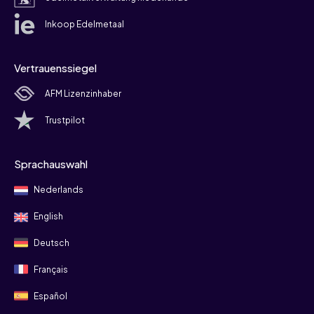
Inkoop Edelmetaal
Vertrauenssiegel
AFM Lizenzinhaber
Trustpilot
Sprachauswahl
Nederlands
English
Deutsch
Français
Español