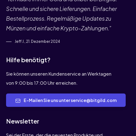
Schnelle und sichere Lieferungen. Einfacher
Bestellprozess. Regelmäßige Updates zu
Münzen und einfache Krypto-Zahlungen.”
Jeff J., 21. Dezember 2024
Hilfe benötigt?
Sie können unseren Kundenservice an Werktagen
von 9:00 bis 17:00 Uhr erreichen.
E-Mailen Sie uns unter service@bitgild.com
Newsletter
Sei der Erste, der die neuesten Produkte und