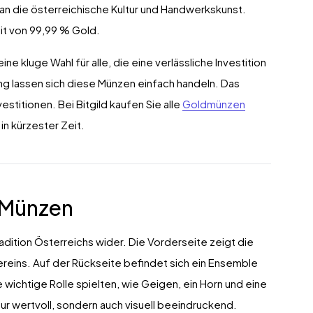
n die österreichische Kultur und Handwerkskunst.
it von 99,99 % Gold.
ne kluge Wahl für alle, die eine verlässliche Investition
ng lassen sich diese Münzen einfach handeln. Das
vestitionen. Bei Bitgild kaufen Sie alle
Goldmünzen
in kürzester Zeit.
-Münzen
adition Österreichs wider. Die Vorderseite zeigt die
eins. Auf der Rückseite befindet sich ein Ensemble
e wichtige Rolle spielten, wie Geigen, ein Horn und eine
ur wertvoll, sondern auch visuell beeindruckend.