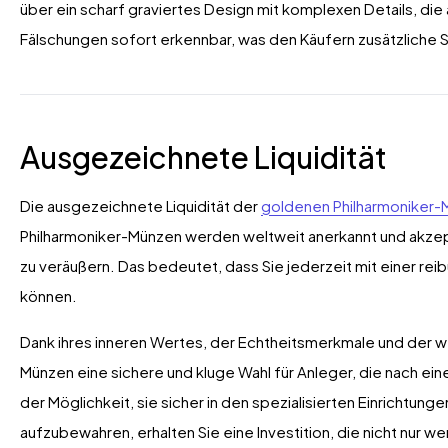
über ein scharf graviertes Design mit komplexen Details, die
Fälschungen sofort erkennbar, was den Käufern zusätzliche S
Ausgezeichnete Liquidität
Die ausgezeichnete Liquidität der
goldenen Philharmoniker
Philharmoniker-Münzen werden weltweit anerkannt und akzepti
zu veräußern. Das bedeutet, dass Sie jederzeit mit einer r
können.
Dank ihres inneren Wertes, der Echtheitsmerkmale und der w
Münzen eine sichere und kluge Wahl für Anleger, die nach eine
der Möglichkeit, sie sicher in den spezialisierten Einrichtung
aufzubewahren, erhalten Sie eine Investition, die nicht nur we