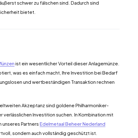
 äußerst schwer zu fälschen sind. Dadurch sind
icherheit bietet.
-Münzen
ist ein wesentlicher Vorteil dieser Anlagemünze.
ert, was es einfach macht, Ihre Investition bei Bedarf
eibungslosen und wertbeständigen Transaktion rechnen
eltweiten Akzeptanz sind goldene Philharmoniker-
r verlässlichen Investition suchen. In Kombination mit
en unseres Partners
Edelmetaal Beheer Nederland
rtvoll, sondern auch vollständig geschützt ist.