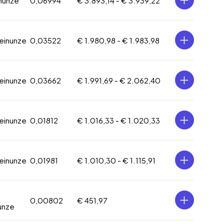
inunze
0,06994
€ 3.893,14 -
€ 3.939,22
Feinunze
0,03522
€ 1.980,98 -
€ 1.983,98
Feinunze
0,03662
€ 1.991,69 -
€ 2.062,40
Feinunze
0,01812
€ 1.016,33 -
€ 1.020,33
Feinunze
0,01981
€ 1.010,30 -
€ 1.115,91
0,00802
€ 451,97
unze