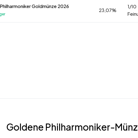
 Philharmoniker Goldmünze 2026
1/10
23,07%
Fein
ger
Goldene Philharmoniker-Münz