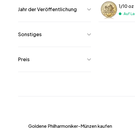
1/10 oz
Jahr der Veröffentlichung
Auf La
Sonstiges
Preis
Goldene Philharmoniker-Münzen kaufen