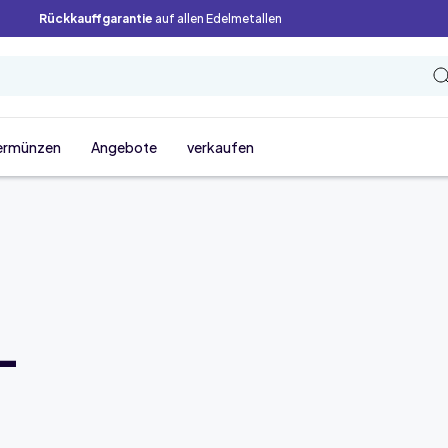
Rückkauffgarantie
auf allen Edelmetallen
ermünzen
Angebote
verkaufen
-