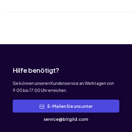
Hilfe benötigt?
Sie können unseren Kundenservice an Werktagen von
9:00 bis 17:00 Uhr erreichen.
E-Mailen Sie uns unter
service@bitgild.com