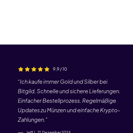
9,9 / 10
“Ich kaufe immer Gold und Silber bei
Bitgild. Schnelle und sichere Lieferungen.
Einfacher Bestellprozess. Regelmäßige
Updates zu Münzen und einfache Krypto-
Zahlungen.”
Jeff J., 21. Dezember 2024