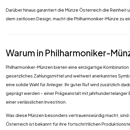
Darüber hinaus garantiert die Münze Österreich die Reinheit u
dem zeitlosen Design, macht die Philharmoniker-Münze zu ei
Warum in Philharmoniker-Münz
Philharmoniker-Münzen bieten eine einzigartige Kombination au
gesetzliches Zahlungsmittel und weltweit anerkanntes Symb
eine solide Wahl für Anleger. Ihr guter Ruf wird zusätzlich d
geprägt werden – einer Prägeanstalt mit jahrhundertelanger 
einer verlässlichen Investition.
Was diese Münzen besonders vertrauenswürdig macht, sind d
Österreich ist bekannt für ihre fortschrittlichen Produktions