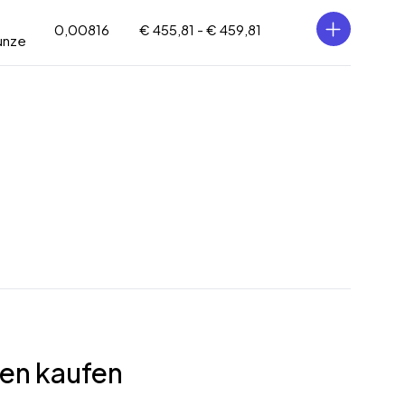
0,00816
€ 455,81 -
€ 459,81
unze
en kaufen