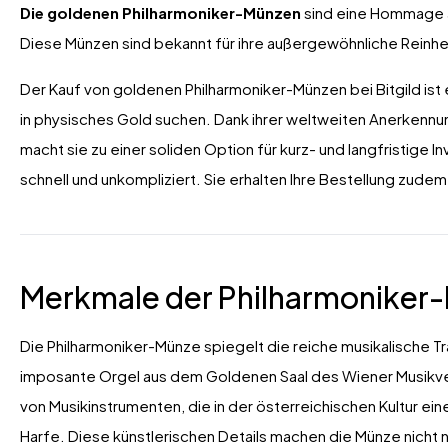
Die goldenen Philharmoniker-Münzen
sind eine Hommage a
Diese Münzen sind bekannt für ihre außergewöhnliche Reinhe
Der Kauf von goldenen Philharmoniker-Münzen bei Bitgild ist ei
in physisches Gold suchen. Dank ihrer weltweiten Anerkennu
macht sie zu einer soliden Option für kurz- und langfristige In
schnell und unkompliziert. Sie erhalten Ihre Bestellung zudem 
Merkmale der Philharmoniker
Die Philharmoniker-Münze spiegelt die reiche musikalische Tr
imposante Orgel aus dem Goldenen Saal des Wiener Musikver
von Musikinstrumenten, die in der österreichischen Kultur ein
Harfe. Diese künstlerischen Details machen die Münze nicht n