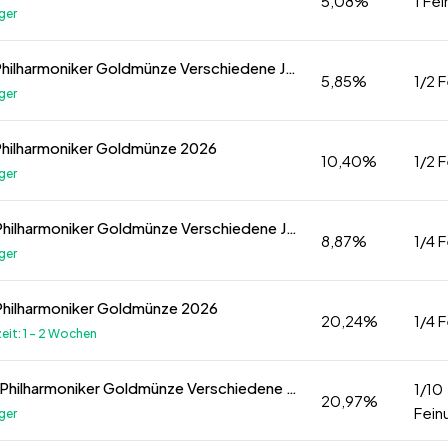
5,08%
1 Fe
ger
1/2 oz Philharmoniker Goldmünze Verschiedene Jahre
5,85%
1/2 
ger
Philharmoniker Goldmünze 2026
10,40%
1/2 
ger
1/4 oz Philharmoniker Goldmünze Verschiedene Jahre
8,87%
1/4 
ger
Philharmoniker Goldmünze 2026
20,24%
1/4 
zeit: 1 - 2 Wochen
1/10 oz Philharmoniker Goldmünze Verschiedene Jahre
1/10
20,97%
Fein
ger