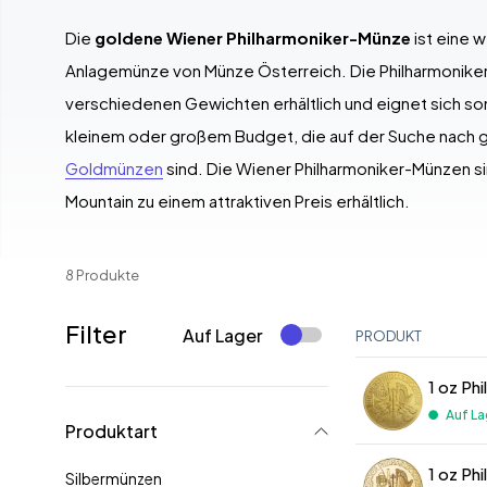
Die
goldene Wiener Philharmoniker-Münze
ist eine 
Anlagemünze von Münze Österreich. Die Philharmoniker
verschiedenen Gewichten erhältlich und eignet sich som
kleinem oder großem Budget, die auf der Suche nach 
Goldmünzen
sind. Die Wiener Philharmoniker-Münzen si
Mountain zu einem attraktiven Preis erhältlich.
8 Produkte
Filter
Auf Lager
PRODUKT
1 oz Ph
Auf La
Produktart
1 oz Ph
Silbermünzen