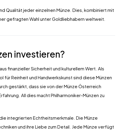
nd Qualität jeder einzelnen Münze. Dies, kombiniert mit
ner gefragten Wahl unter Goldliebhabern weltweit.
en investieren?
s finanzieller Sicherheit und kulturellem Wert. Als
ol für Reinheit und Handwerkskunst sind diese Münzen
adurch gestärkt, dass sie von der Münze Österreich
Erfahrung. All dies macht Philharmoniker-Münzen zu
ie integrierten Echtheitsmerkmale. Die Münze
techniken und ihre Liebe zum Detail. Jede Münze verfügt