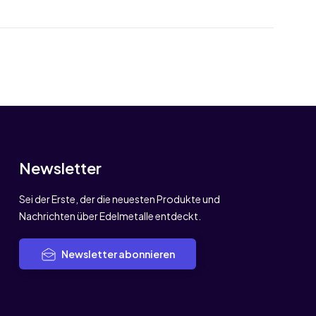
Newsletter
Sei der Erste, der die neuesten Produkte und
Nachrichten über Edelmetalle entdeckt.
Newsletter abonnieren