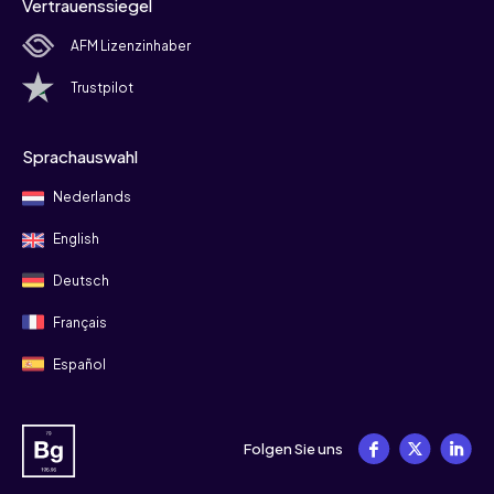
Vertrauenssiegel
AFM Lizenzinhaber
Trustpilot
Sprachauswahl
Nederlands
English
Deutsch
Français
Español
Folgen Sie uns