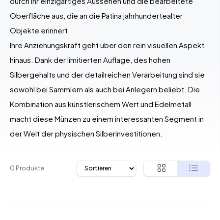
durch ihr einzigartiges Aussehen und die bearbeitete
Oberfläche aus, die an die Patina jahrhundertealter
Objekte erinnert.
Ihre Anziehungskraft geht über den rein visuellen Aspekt
hinaus. Dank der limitierten Auflage, des hohen
Silbergehalts und der detailreichen Verarbeitung sind sie
sowohl bei Sammlern als auch bei Anlegern beliebt. Die
Kombination aus künstlerischem Wert und Edelmetall
macht diese Münzen zu einem interessanten Segment in
der Welt der physischen Silberinvestitionen.
0 Produkte