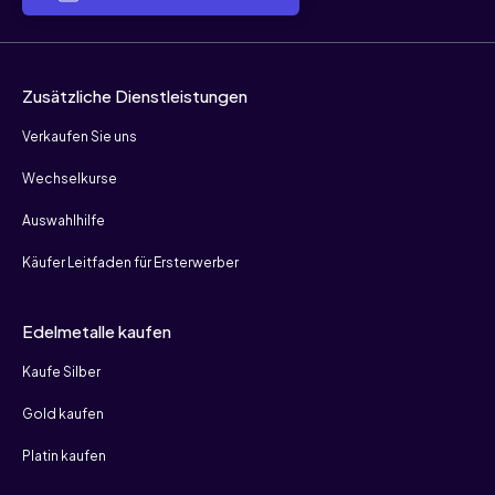
Zusätzliche Dienstleistungen
Verkaufen Sie uns
Wechselkurse
Auswahlhilfe
Käufer Leitfaden für Ersterwerber
Edelmetalle kaufen
Kaufe Silber
Gold kaufen
Platin kaufen