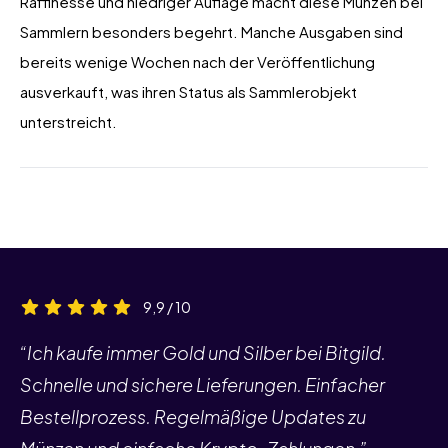
Raffinesse und niedriger Auflage macht diese Münzen bei
Sammlern besonders begehrt. Manche Ausgaben sind
bereits wenige Wochen nach der Veröffentlichung
ausverkauft, was ihren Status als Sammlerobjekt
unterstreicht.
9,9 / 10
“Ich kaufe immer Gold und Silber bei Bitgild.
Schnelle und sichere Lieferungen. Einfacher
Bestellprozess. Regelmäßige Updates zu