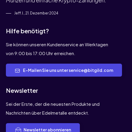
Münzen und einfache Krypto-Zahlungen.”
Jeff J., 21. Dezember 2024
Hilfe benötigt?
Sie können unseren Kundenservice an Werktagen
von 9:00 bis 17:00 Uhr erreichen.
E-Mailen Sie uns unter service@bitgild.com
Newsletter
Sei der Erste, der die neuesten Produkte und
Nachrichten über Edelmetalle entdeckt.
Newsletter abonnieren