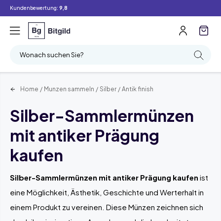
Kundenbewertung:
9,8
Filter
Suchen
Wonach suchen Sie?
Home
/
Munzen sammeln
/
Silber
/
Antik finish
Silber-Sammlermünzen
mit antiker Prägung
kaufen
Silber-Sammlermünzen mit antiker Prägung kaufen
ist
eine Möglichkeit, Ästhetik, Geschichte und Werterhalt in
einem Produkt zu vereinen. Diese Münzen zeichnen sich