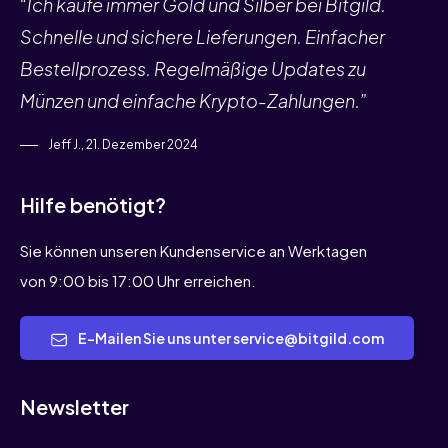
“Ich kaufe immer Gold und Silber bei Bitgild.
Schnelle und sichere Lieferungen. Einfacher
Bestellprozess. Regelmäßige Updates zu
Münzen und einfache Krypto-Zahlungen.”
Jeff J., 21. Dezember 2024
Hilfe benötigt?
Sie können unseren Kundenservice an Werktagen
von 9:00 bis 17:00 Uhr erreichen.
E-Mailen Sie uns unter service@bitgild.com
Newsletter