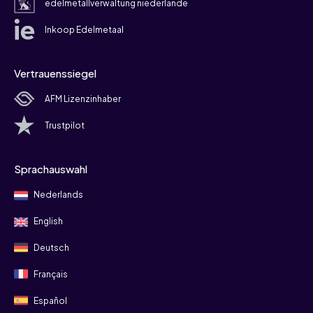
edelmetallverwaltung niederlande
Inkoop Edelmetaal
Vertrauenssiegel
AFM Lizenzinhaber
Trustpilot
Sprachauswahl
Nederlands
English
Deutsch
Français
Español