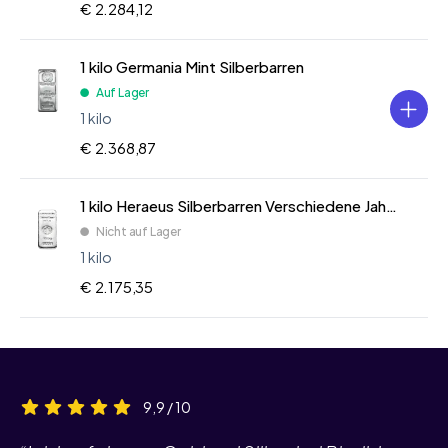
€ 2.284,12
1 kilo Germania Mint Silberbarren
Auf Lager
1 kilo
€ 2.368,87
1 kilo Heraeus Silberbarren Verschiedene Jahre
Nicht auf Lager
1 kilo
€ 2.175,35
9,9 / 10