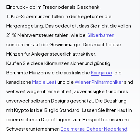
Eindruck – ob im Tresor oder als Geschenk.
1-Kilo-Silbermünzen fallen in der Regel unter die
Margenregelung. Das bedeutet, dass Sie nicht die vollen
21 % Mehrwertsteuer zahlen, wie bei
Silberbarren
,
sondern nur auf die Gewinnmarge. Dies macht diese
Münzen für Anleger steuerlich attraktiver.
Kaufen Sie diese Kilomünzen sicher und günstig.
Berühmte Münzen wie die australische
Kangaroo
, die
kanadische
Maple Leaf
und die
Wiener Philharmoniker
sind
weltweit wegen ihrer Reinheit, Zuverlässigkeit und ihres
unverwechselbaren Designs geschätzt. Die Bezahlung
mit Krypto ist bei Bitgild Standard. Lassen Sie Ihren Kauf in
einem sicheren Depot lagern, zum Beispiel bei unserem
Schwesterunternehmen
Edelmetaal Beheer Nederland
.