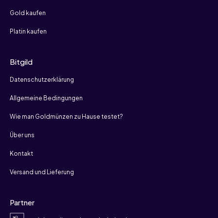
Gold kaufen
Platin kaufen
Bitgild
Datenschutzerklärung
Allgemeine Bedingungen
Wie man Goldmünzen zu Hause testet?
Über uns
Kontakt
Versand und Lieferung
Partner