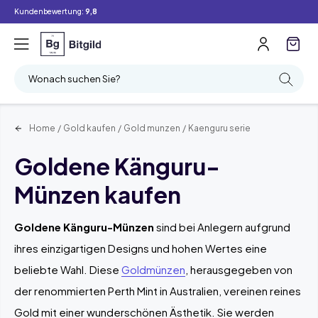
Kundenbewertung:
9,8
Filter
Suchen
Wonach suchen Sie?
Home
/
Gold kaufen
/
Gold munzen
/
Kaenguru serie
Goldene Känguru-
Münzen kaufen
Goldene Känguru-Münzen
sind bei Anlegern aufgrund
ihres einzigartigen Designs und hohen Wertes eine
beliebte Wahl. Diese
Goldmünzen
, herausgegeben von
der renommierten Perth Mint in Australien, vereinen reines
Gold mit einer wunderschönen Ästhetik. Sie werden