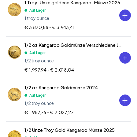
1 Troy-Unze goldene Kangaroo-Münze 2026
Auf Lager
1 troy ounce
€ 3.870,88 -
€ 3.943,41
1/2 oz Kangaroo Goldmünze Verschiedene Jahre
Auf Lager
1/2 troy ounce
€ 1.997,94 -
€ 2.018,04
1/2 oz Kangaroo Goldmünze 2024
Auf Lager
1/2 troy ounce
€ 1.957,76 -
€ 2.027,27
1/2 Unze Troy Gold Kangaroo Münze 2025