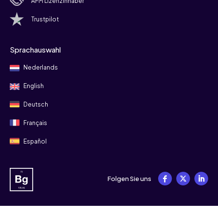
AFM Lizenzinhaber
Trustpilot
Sprachauswahl
Nederlands
English
Deutsch
Français
Español
Folgen Sie uns