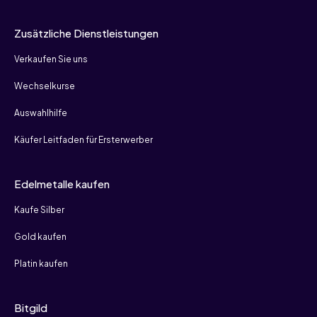
Zusätzliche Dienstleistungen
Verkaufen Sie uns
Wechselkurse
Auswahlhilfe
Käufer Leitfaden für Ersterwerber
Edelmetalle kaufen
Kaufe Silber
Gold kaufen
Platin kaufen
Bitgild