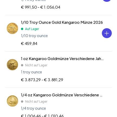
€ 991,50 -
€ 1.056,04
1/10 Troy Ounce Gold Kangaroo Münze 2026
Auf Lager
1/10 troy ounce
€ 459,84
1 oz Kangaroo Goldmünze Verschiedene Jahre
Nicht auf Lager
1 troy ounce
€ 3.873,29 -
€ 3.881,29
1/4 oz Kangaroo Goldmünze Verschiedene Jahre
Nicht auf Lager
1/4 troy ounce
€ 1.006,46 -
€ 1.010,46