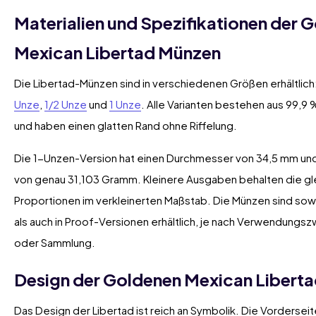
Materialien und Spezifikationen der 
Mexican Libertad Münzen
Die Libertad-Münzen sind in verschiedenen Größen erhältlich
Unze
,
1/2 Unze
und
1 Unze
. Alle Varianten bestehen aus 99,9
und haben einen glatten Rand ohne Riffelung.
Die 1-Unzen-Version hat einen Durchmesser von 34,5 mm un
von genau 31,103 Gramm. Kleinere Ausgaben behalten die gl
Proportionen im verkleinerten Maßstab. Die Münzen sind sowoh
als auch in Proof-Versionen erhältlich, je nach Verwendungs
oder Sammlung.
Design der Goldenen Mexican Libert
Das Design der Libertad ist reich an Symbolik. Die Vorderseit