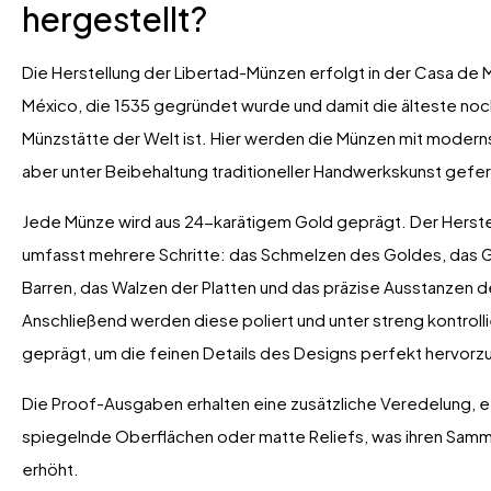
hergestellt?
Die Herstellung der Libertad-Münzen erfolgt in der Casa de
México, die 1535 gegründet wurde und damit die älteste noc
Münzstätte der Welt ist. Hier werden die Münzen mit moderns
aber unter Beibehaltung traditioneller Handwerkskunst gefer
Jede Münze wird aus 24-karätigem Gold geprägt. Der Herst
umfasst mehrere Schritte: das Schmelzen des Goldes, das 
Barren, das Walzen der Platten und das präzise Ausstanzen 
Anschließend werden diese poliert und unter streng kontroll
geprägt, um die feinen Details des Designs perfekt hervor
Die Proof-Ausgaben erhalten eine zusätzliche Veredelung, 
spiegelnde Oberflächen oder matte Reliefs, was ihren Sam
erhöht.