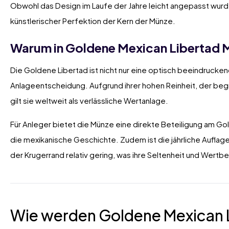
Obwohl das Design im Laufe der Jahre leicht angepasst wurde
künstlerischer Perfektion der Kern der Münze.
Warum in Goldene Mexican Libertad M
Die Goldene Libertad ist nicht nur eine optisch beeindrucke
Anlageentscheidung. Aufgrund ihrer hohen Reinheit, der beg
gilt sie weltweit als verlässliche Wertanlage.
Für Anleger bietet die Münze eine direkte Beteiligung am Go
die mexikanische Geschichte. Zudem ist die jährliche Aufla
der Krugerrand relativ gering, was ihre Seltenheit und Wertb
Wie werden Goldene Mexican 