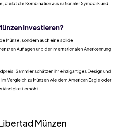
, bleibt die Kombination aus nationaler Symbolik und
ünzen investieren?
nde Münze, sondern auch eine solide
renzten Auflagen und der internationalen Anerkennung
ldpreis. Sammler schätzen ihr einzigartiges Design und
ge im Vergleich zu Münzen wie dem American Eagle oder
eständigkeit erhöht.
Libertad Münzen