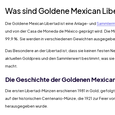
Was sind Goldene Mexican Li
Die Goldene Mexican Libertad ist eine Anlage- und
Sammler
und von der Casa de Moneda de México geprägt wird. Die Mü
99,9 %. Sie werden in verschiedenen Gewichten ausgegeben,
Das Besondere an der Libertad ist, dass sie keinen festen Ne
aktuellen Goldpreis und den Sammlerwert bestimmt, was sie a
macht.
Die Geschichte der Goldenen Mexica
Die ersten Libertad-Münzen erschienen 1981 in Gold, gefolgt
auf der historischen Centenario-Münze, die 1921 zur Feier v
herausgegeben wurde.