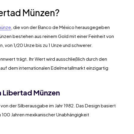
bertad Münzen?
münze
, die von der Banco de México herausgegeben
nzen bestehen aus reinem Gold mit einer Feinheit von
 von 1/20 Unze bis zu 1 Unze und schwerer.
nnwert trägt. Ihr Wert wird ausschließlich durch den
uf dem internationalen Edelmetallmarkt einzigartig
n Libertad Münzen
 von der Silberausgabe im Jahr 1982. Das Design basiert
on 100 Jahren mexikanischer Unabhängigkeit