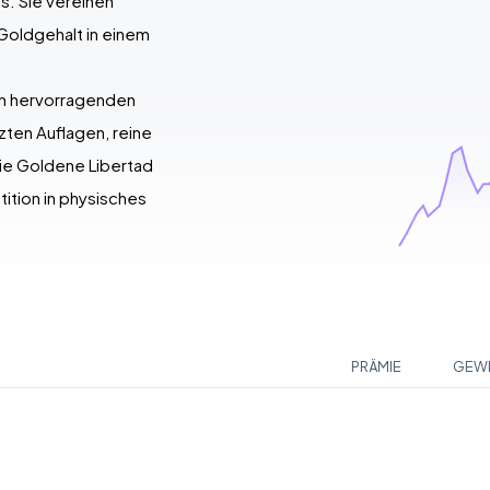
. Sie vereinen
 Goldgehalt in einem
en hervorragenden
ten Auflagen, reine
ie Goldene Libertad
tition in physisches
PRÄMIE
GEW