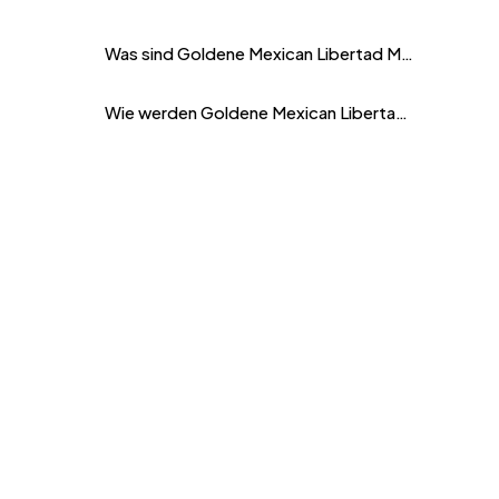
Was sind Goldene Mexican Libertad Münzen?
Wie werden Goldene Mexican Libertad Münzen hergestellt?