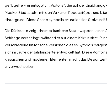
geflügelte Freiheitsgöttin „Victoria“, die auf der Unabhängigk
Mexiko-Stadt steht, mit den Vulkanen Popocatépetl und Iztac
Hintergrund. Diese Szene symbolisiert nationalen Stolz und 
Die Rückseite zeigt das mexikanische Staatswappen: einen A
Schlange verschlingt, während er auf einem Kaktus sitzt. Ru
verschiedene historische Versionen dieses Symbols dargeste
sich im Laufe der Jahrhunderte entwickelt hat. Diese Kombina
klassischen und modernen Elementen macht das Design zeit
unverwechselbar.