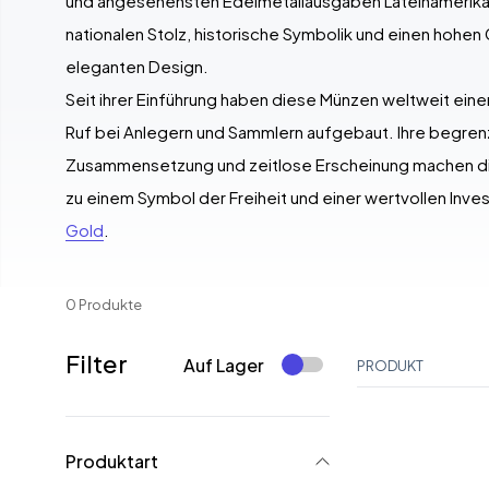
und angesehensten Edelmetallausgaben Lateinamerikas
nationalen Stolz, historische Symbolik und einen hohen
eleganten Design.
Seit ihrer Einführung haben diese Münzen weltweit ein
Ruf bei Anlegern und Sammlern aufgebaut. Ihre begrenz
Zusammensetzung und zeitlose Erscheinung machen d
zu einem Symbol der Freiheit und einer wertvollen Inves
Gold
.
0 Produkte
Filter
Auf Lager
PRODUKT
Produktart