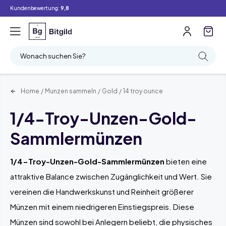
Kundenbewertung:
9,8
Filter
Suchen
Wonach suchen Sie?
Home
/
Munzen sammeln
/
Gold
/
14 troy ounce
1/4-Troy-Unzen-Gold-
Sammlermünzen
1/4-Troy-Unzen-Gold-Sammlermünzen
bieten eine
attraktive Balance zwischen Zugänglichkeit und Wert. Sie
vereinen die Handwerkskunst und Reinheit größerer
Münzen mit einem niedrigeren Einstiegspreis. Diese
Münzen sind sowohl bei Anlegern beliebt, die physisches