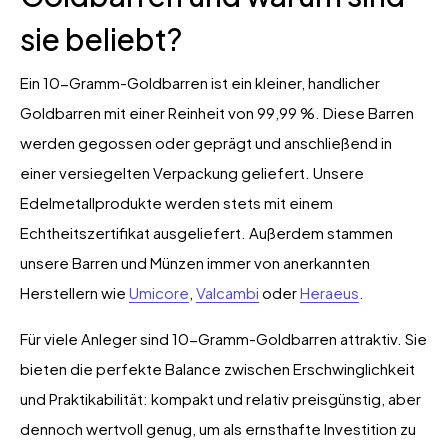
sie beliebt?
Ein 10-Gramm-Goldbarren ist ein kleiner, handlicher
Goldbarren mit einer Reinheit von 99,99 %. Diese Barren
werden gegossen oder geprägt und anschließend in
einer versiegelten Verpackung geliefert. Unsere
Edelmetallprodukte werden stets mit einem
Echtheitszertifikat ausgeliefert. Außerdem stammen
unsere Barren und Münzen immer von anerkannten
Herstellern wie
Umicore
,
Valcambi
oder
Heraeus
.
Für viele Anleger sind 10-Gramm-Goldbarren attraktiv. Sie
bieten die perfekte Balance zwischen Erschwinglichkeit
und Praktikabilität: kompakt und relativ preisgünstig, aber
dennoch wertvoll genug, um als ernsthafte Investition zu