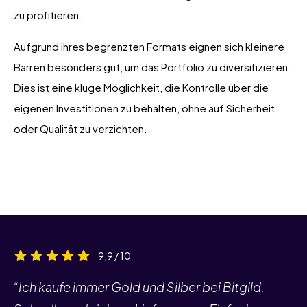
zu profitieren.
Aufgrund ihres begrenzten Formats eignen sich kleinere
Barren besonders gut, um das Portfolio zu diversifizieren.
Dies ist eine kluge Möglichkeit, die Kontrolle über die
eigenen Investitionen zu behalten, ohne auf Sicherheit
oder Qualität zu verzichten.
9,9 / 10
“Ich kaufe immer Gold und Silber bei Bitgild.