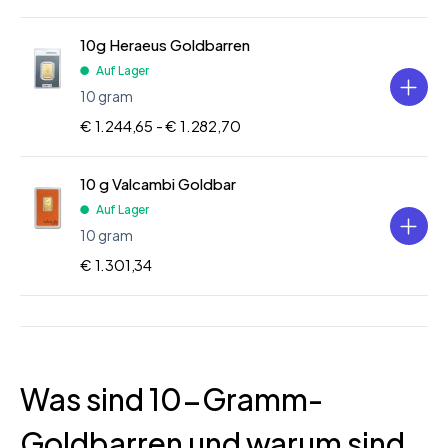
10g Heraeus Goldbarren
Auf Lager
10 gram
€ 1.244,65 -
€ 1.282,70
10 g Valcambi Goldbar
Auf Lager
10 gram
€ 1.301,34
Was sind 10-Gramm-
Goldbarren und warum sind