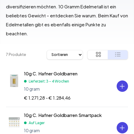
diversifizieren möchten. 10 Gramm Edelmetall ist ein
beliebtes Gewicht – entdecken Sie warum. Beim Kauf von
Edelmetallen gibt es ebenfalls einige Punkte zu
beachten.
7 Produkte
10g C. Hafner Goldbarren
Lieferzeit: 3 - 4 Wochen
10 gram
€ 1.271,28 -
€ 1.284,46
10g C. Hafner Goldbarren Smartpack
Auf Lager
10 gram