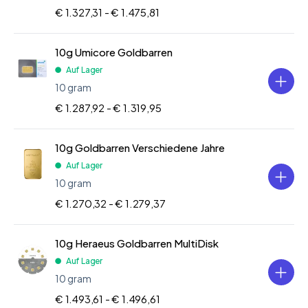
€ 1.327,31 -
€ 1.475,81
10g Umicore Goldbarren
Auf Lager
10 gram
€ 1.287,92 -
€ 1.319,95
10g Goldbarren Verschiedene Jahre
Auf Lager
10 gram
€ 1.270,32 -
€ 1.279,37
10g Heraeus Goldbarren MultiDisk
Auf Lager
10 gram
€ 1.493,61 -
€ 1.496,61