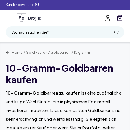
Kundenbewertung:
9,8
Filter
Suchen
Wonach suchen Sie?
Home
/
Gold kaufen
/
Goldbarren
/
10 gramm
10-Gramm-Goldbarren
kaufen
10-Gramm-Goldbarren zu kaufen
ist eine zugängliche
und kluge Wahl für alle, die in physisches Edelmetall
investieren möchten. Diese kompakten Goldbarren sind
sehr erschwinglich und wertbeständig. Sie eignen sich
ideal als erster Kauf oder wenn Sie Ihr Portfolio weiter