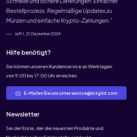
Schnelle und sichere Lieferungen. Einfacher
Bestellprozess. Regelmäßige Updates zu
Münzen und einfache Krypto-Zahlungen.”
Jeff J., 21. Dezember 2024
Hilfe benötigt?
Sie können unseren Kundenservice an Werktagen
von 9:00 bis 17:00 Uhr erreichen.
E-Mailen Sie uns unter service@bitgild.com
Newsletter
Sei der Erste, der die neuesten Produkte und