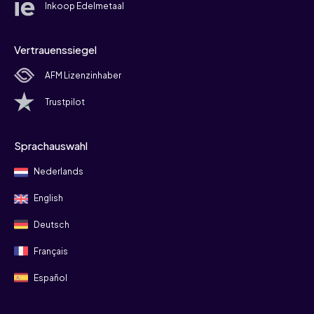
Inkoop Edelmetaal
Vertrauenssiegel
AFM Lizenzinhaber
Trustpilot
Sprachauswahl
Nederlands
English
Deutsch
Français
Español