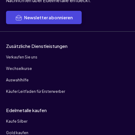
Nachrichten über Edelmetalle entdeckt.
Newsletter abonnieren
Zusätzliche Dienstleistungen
Verkaufen Sie uns
Wechselkurse
Auswahlhilfe
Käufer Leitfaden für Ersterwerber
Edelmetalle kaufen
Kaufe Silber
Gold kaufen