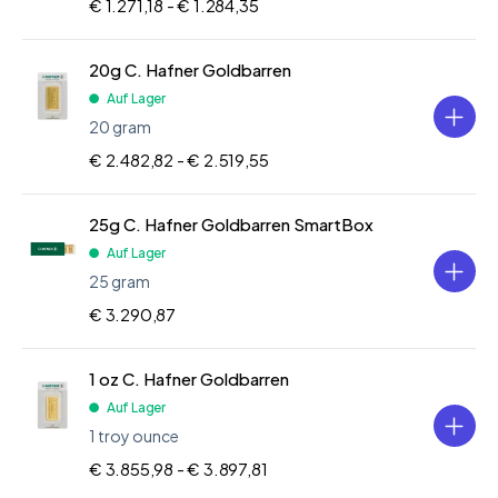
€ 1.271,18 -
€ 1.284,35
20g C. Hafner Goldbarren
Auf Lager
20 gram
€ 2.482,82 -
€ 2.519,55
25g C. Hafner Goldbarren SmartBox
Auf Lager
25 gram
€ 3.290,87
1 oz C. Hafner Goldbarren
Auf Lager
1 troy ounce
€ 3.855,98 -
€ 3.897,81