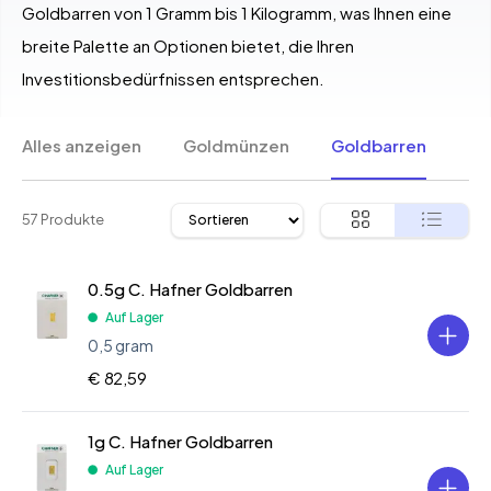
Goldbarren von 1 Gramm bis 1 Kilogramm, was Ihnen eine
breite Palette an Optionen bietet, die Ihren
Investitionsbedürfnissen entsprechen.
Alles anzeigen
Goldmünzen
Goldbarren
57 Produkte
0.5g C. Hafner Goldbarren
Auf Lager
0,5 gram
€ 82,59
1g C. Hafner Goldbarren
Auf Lager