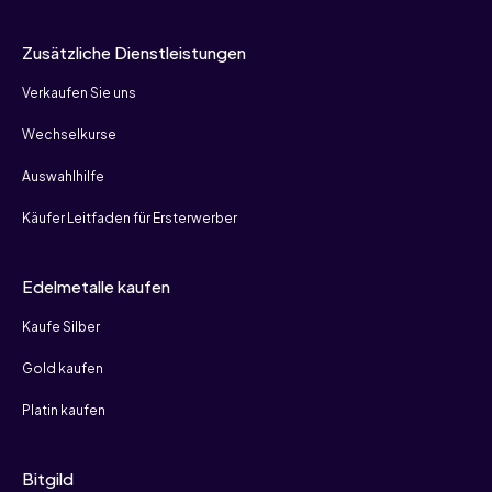
Zusätzliche Dienstleistungen
Verkaufen Sie uns
Wechselkurse
Auswahlhilfe
Käufer Leitfaden für Ersterwerber
Edelmetalle kaufen
Kaufe Silber
Gold kaufen
Platin kaufen
Bitgild