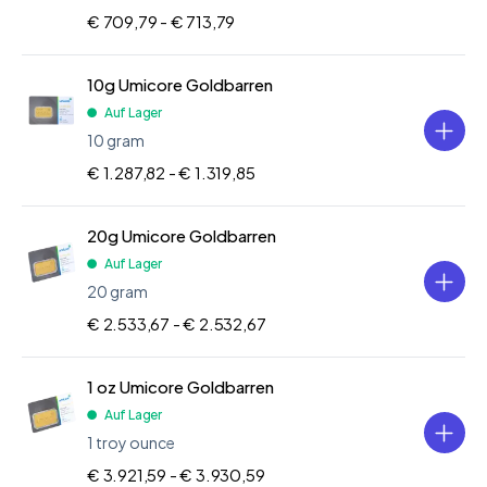
€ 709,79 -
€ 713,79
10g Umicore Goldbarren
Auf Lager
10 gram
€ 1.287,82 -
€ 1.319,85
20g Umicore Goldbarren
Auf Lager
20 gram
€ 2.533,67 -
€ 2.532,67
1 oz Umicore Goldbarren
Auf Lager
1 troy ounce
€ 3.921,59 -
€ 3.930,59