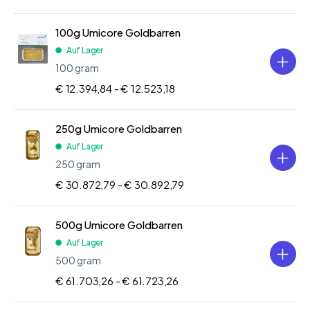
100g Umicore Goldbarren
Auf Lager
100 gram
€ 12.394,84 -
€ 12.523,18
250g Umicore Goldbarren
Auf Lager
250 gram
€ 30.872,79 -
€ 30.892,79
500g Umicore Goldbarren
Auf Lager
500 gram
€ 61.703,26 -
€ 61.723,26