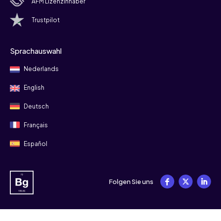
AFM Lizenzinhaber
Trustpilot
Sprachauswahl
Nederlands
English
Deutsch
Français
Español
Folgen Sie uns