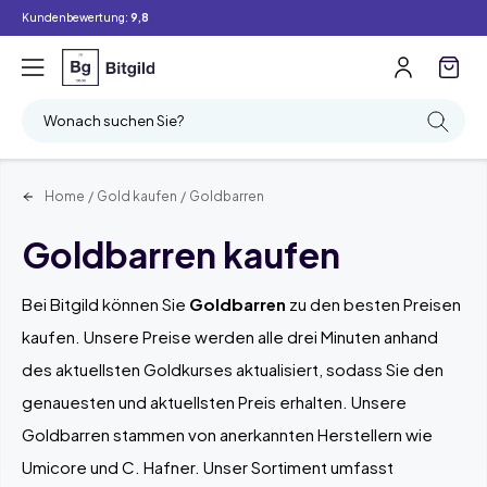
Kundenbewertung:
9,8
Filter
Suchen
Wonach suchen Sie?
Home
/
Gold kaufen
/
Goldbarren
Goldbarren kaufen
Bei Bitgild können Sie
Goldbarren
zu den besten Preisen
kaufen. Unsere Preise werden alle drei Minuten anhand
des aktuellsten Goldkurses aktualisiert, sodass Sie den
genauesten und aktuellsten Preis erhalten. Unsere
Goldbarren stammen von anerkannten Herstellern wie
Umicore und C. Hafner. Unser Sortiment umfasst