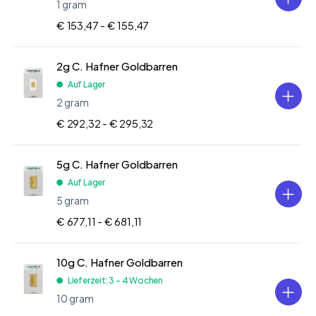
1 gram
€ 153,47 -
€ 155,47
2g C. Hafner Goldbarren
Auf Lager
2 gram
€ 292,32 -
€ 295,32
5g C. Hafner Goldbarren
Auf Lager
5 gram
€ 677,11 -
€ 681,11
10g C. Hafner Goldbarren
Lieferzeit: 3 - 4 Wochen
10 gram