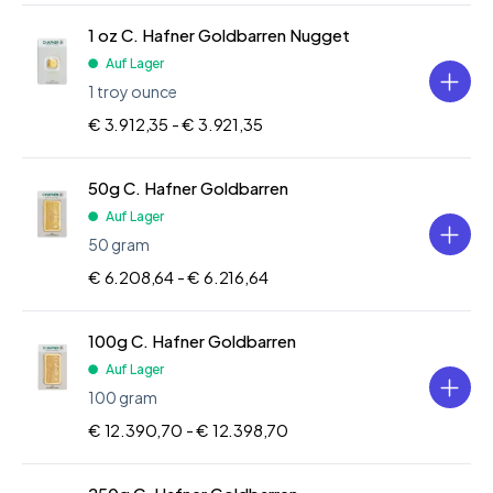
1 oz C. Hafner Goldbarren Nugget
Auf Lager
1 troy ounce
€ 3.912,35 -
€ 3.921,35
50g C. Hafner Goldbarren
Auf Lager
50 gram
€ 6.208,64 -
€ 6.216,64
100g C. Hafner Goldbarren
Auf Lager
100 gram
€ 12.390,70 -
€ 12.398,70