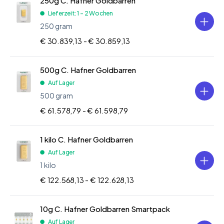
250g C. Hafner Goldbarren
Lieferzeit: 1 - 2 Wochen
250 gram
€ 30.839,13 -
€ 30.859,13
500g C. Hafner Goldbarren
Auf Lager
500 gram
€ 61.578,79 -
€ 61.598,79
1 kilo C. Hafner Goldbarren
Auf Lager
1 kilo
€ 122.568,13 -
€ 122.628,13
10g C. Hafner Goldbarren Smartpack
Auf Lager