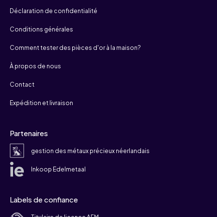
Déclaration de confidentialité
Conditions générales
Comment tester des pièces d'or à la maison?
À propos de nous
Contact
Expédition et livraison
Partenaires
gestion des métaux précieux néerlandais
Inkoop Edelmetaal
Labels de confiance