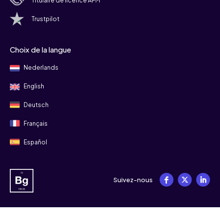
Titulaire de licence AFM
Trustpilot
Choix de la langue
Nederlands
English
Deutsch
Français
Español
Suivez-nous