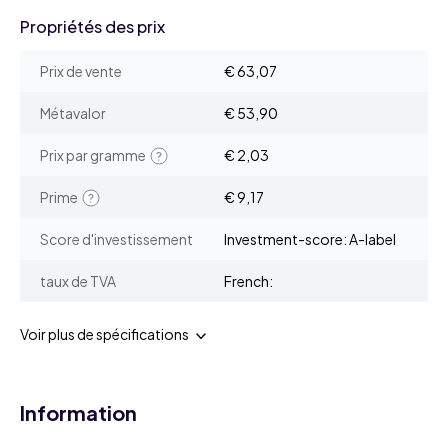
Propriétés des prix
Prix de vente
€ 63,07
Métavalor
€ 53,90
Prix par gramme
€ 2,03
Prime
€ 9,17
Score d'investissement
Investment-score: A-label
taux de TVA
French:
Voir plus de spécifications
Information