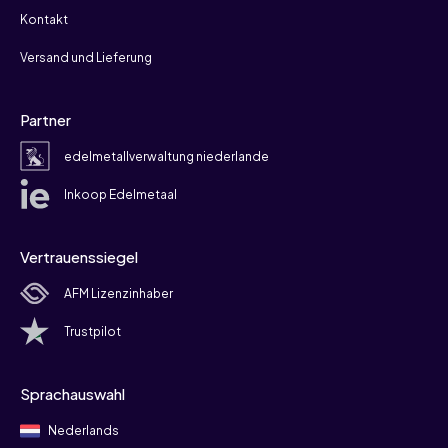
Kontakt
Versand und Lieferung
Partner
edelmetallverwaltung niederlande
Inkoop Edelmetaal
Vertrauenssiegel
AFM Lizenzinhaber
Trustpilot
Sprachauswahl
Nederlands