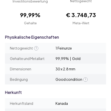
Nettogewicht
Investitionsbewertung
99,99%
€ 3.748,73
Gehalte
Meta-Wert
Physikalische Eigenschaften
Nettogewicht
1 Feinunze
Gehalte und Metallart
99,99% | Gold
Dimensionen
30 x 2.8 mm
Bedingung
Good condition
Herkunft
Herkunftsland
Kanada