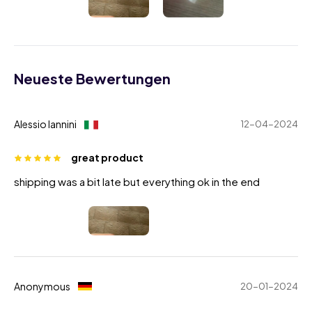
Neueste Bewertungen
Alessio Iannini
12-04-2024
great product
shipping was a bit late but everything ok in the end
Anonymous
20-01-2024