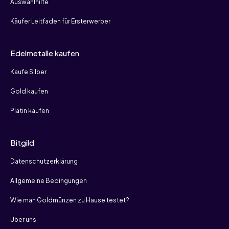
Auswahlhilfe
Käufer Leitfaden für Ersterwerber
Edelmetalle kaufen
Kaufe Silber
Gold kaufen
Platin kaufen
Bitgild
Datenschutzerklärung
Allgemeine Bedingungen
Wie man Goldmünzen zu Hause testet?
Über uns