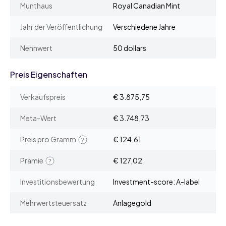
Munthaus
Royal Canadian Mint
Jahr der Veröffentlichung
Verschiedene Jahre
Nennwert
50 dollars
Preis Eigenschaften
Verkaufspreis
€ 3.875,75
Meta-Wert
€ 3.748,73
Preis pro Gramm
€ 124,61
Prämie
€ 127,02
Investitionsbewertung
Investment-score: A-label
Mehrwertsteuersatz
Anlagegold