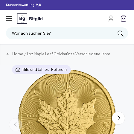
Kundenbewertung:
9,8
Wonach suchen Sie?
Home
/
1 oz Maple Leaf Goldmünze Verschiedene Jahre
Bild und Jahr zur Referenz