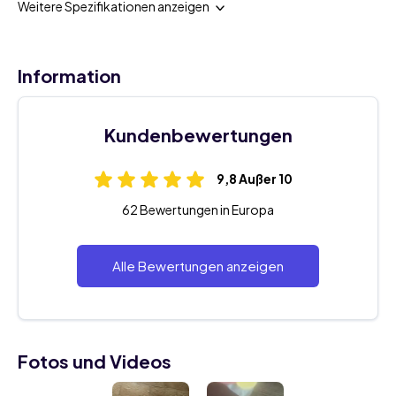
Weitere Spezifikationen anzeigen
Information
Kundenbewertungen
9,8 Außer 10
62 Bewertungen in Europa
Alle Bewertungen anzeigen
Fotos und Videos