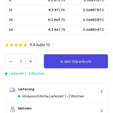
5
€ 3.873,75
0,06891 BTC
10
€ 3.871,75
0,06887 BTC
25
€ 3.869,75
0,06883 BTC
50
€ 3.867,75
0,06880 BTC
9,8
Außer 10
In den Warenkorb
Lieferzeit: 1 - 2 Wochen
Lieferung
Voraussichtliche Lieferzeit: 1 - 2 Wochen
Abholen