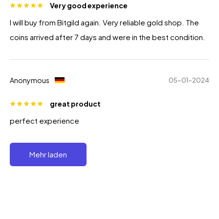
Very good experience
I will buy from Bitgild again. Very reliable gold shop. The
coins arrived after 7 days and were in the best condition.
Anonymous
05-01-2024
great product
perfect experience
Mehr laden