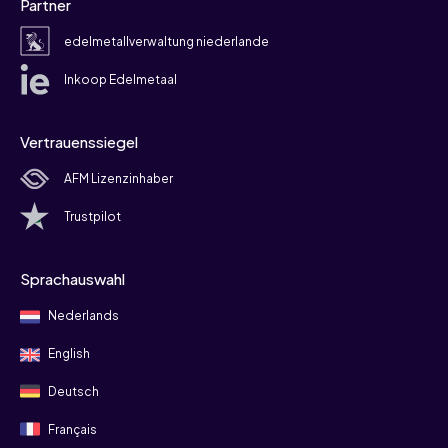
Partner
edelmetallverwaltung niederlande
Inkoop Edelmetaal
Vertrauenssiegel
AFM Lizenzinhaber
Trustpilot
Sprachauswahl
Nederlands
English
Deutsch
Français