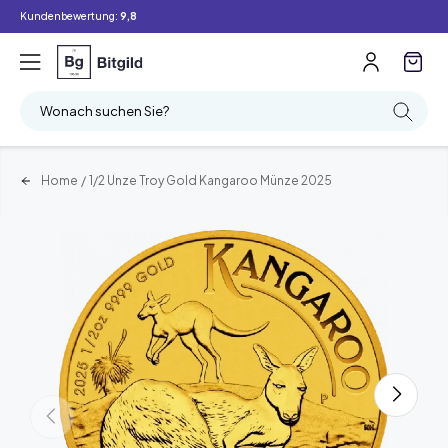
Kundenbewertung:
9,8
Wonach suchen Sie?
Home
/
1/2 Unze Troy Gold Kangaroo Münze 2025