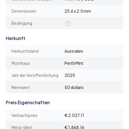
Dimensionen
25.6 x 2.5 mm
Bedingung
Herkunft
Herkunftsland
Australien
Munthaus
Perth Mint
Jahr der Veröffentlichung
2025
Nennwert
50 dollars
Preis Eigenschaften
Verkaufspreis
€ 2.027,11
Meta-Wert
€ 1.868,16