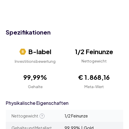
Spezifikationen
B-label
1/2 Feinunze
Nettogewicht
Investitionsbewertung
99,99%
€ 1.868,16
Gehalte
Meta-Wert
Physikalische Eigenschaften
Nettogewicht
1/2 Feinunze
Gehalte und Metallart
99,99% | Gold