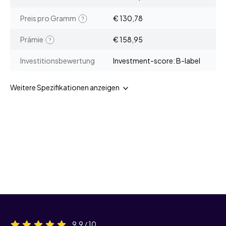
Preis pro Gramm
€ 130,78
Prämie
€ 158,95
Investitionsbewertung
Investment-score: B-label
Weitere Spezifikationen anzeigen
9,9 / 10