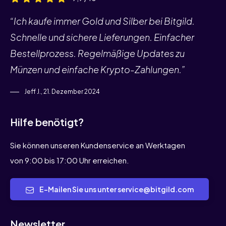
“Ich kaufe immer Gold und Silber bei Bitgild.
Schnelle und sichere Lieferungen. Einfacher
Bestellprozess. Regelmäßige Updates zu
Münzen und einfache Krypto-Zahlungen.”
Jeff J., 21. Dezember 2024
Hilfe benötigt?
Sie können unseren Kundenservice an Werktagen
von 9:00 bis 17:00 Uhr erreichen.
E-Mailen Sie uns unter service@bitgild.com
Newsletter