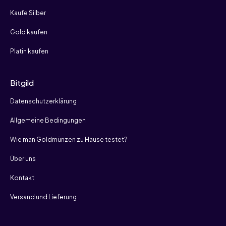
Kaufe Silber
Gold kaufen
Platin kaufen
Bitgild
Datenschutzerklärung
Allgemeine Bedingungen
Wie man Goldmünzen zu Hause testet?
Über uns
Kontakt
Versand und Lieferung