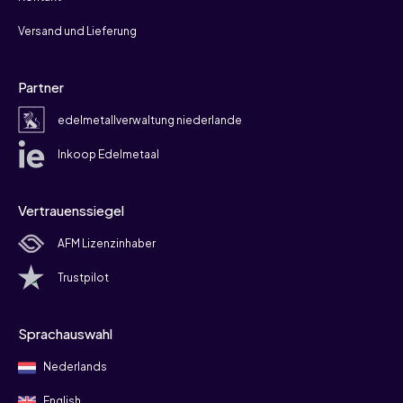
Versand und Lieferung
Partner
edelmetallverwaltung niederlande
Inkoop Edelmetaal
Vertrauenssiegel
AFM Lizenzinhaber
Trustpilot
Sprachauswahl
Nederlands
English