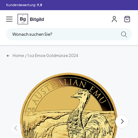
Kundenbewertung:
9,8
Wonach suchen Sie?
Home
/
1 oz Emoe Goldmünze 2024