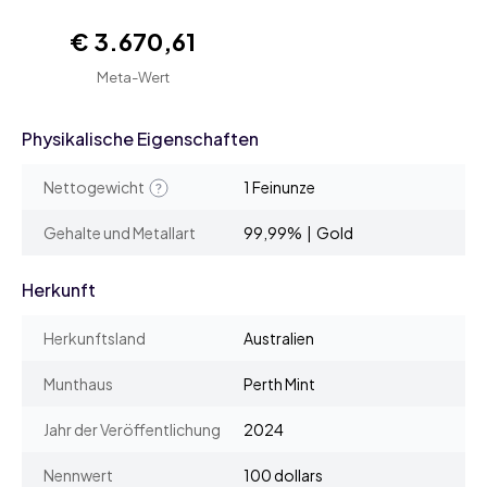
€ 3.670,61
Meta-Wert
Physikalische Eigenschaften
Nettogewicht
1 Feinunze
Gehalte und Metallart
99,99% | Gold
Herkunft
Herkunftsland
Australien
Munthaus
Perth Mint
Jahr der Veröffentlichung
2024
Nennwert
100 dollars