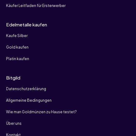
Käufer Leitfaden für Ersterwerber
Edelmetalle kaufen
Kaufe Silber
Gold kaufen
Platin kaufen
Bitgild
Datenschutzerklärung
Allgemeine Bedingungen
Wie man Goldmünzen zu Hause testet?
Über uns
Kontakt