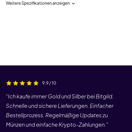
Weitere Spezifikationen anzeigen
9,9 / 10
“Ich kaufe immer Gold und Silber bei Bitgild.
Schnelle und sichere Lieferungen. Einfacher
Bestellprozess. Regelmäßige Updates zu
Münzen und einfache Krypto-Zahlungen.”