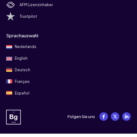
AFM Lizenzinhaber
Trustpilot
Sprachauswahl
Nederlands
English
Deutsch
Français
Español
Folgen Sie uns