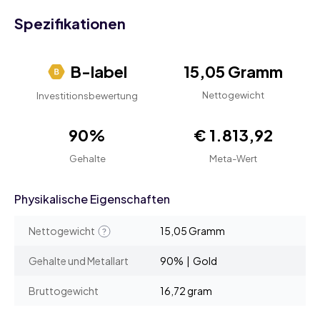
Spezifikationen
B-label
15,05 Gramm
Nettogewicht
Investitionsbewertung
90%
€ 1.813,92
Gehalte
Meta-Wert
Physikalische Eigenschaften
Nettogewicht
15,05 Gramm
Gehalte und Metallart
90% | Gold
Bruttogewicht
16,72 gram