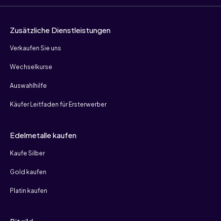
Zusätzliche Dienstleistungen
Verkaufen Sie uns
Wechselkurse
Auswahlhilfe
Käufer Leitfaden für Ersterwerber
Edelmetalle kaufen
Kaufe Silber
Gold kaufen
Platin kaufen