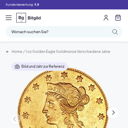
Kundenbewertung:
9,8
Wonach suchen Sie?
Home
/
1 oz Golden Eagle Goldmünze Verschiedene Jahre
Bild und Jahr zur Referenz