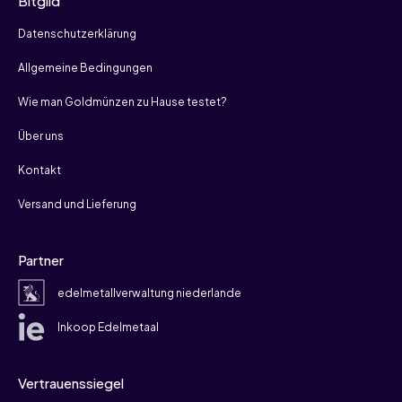
Bitgild
Datenschutzerklärung
Allgemeine Bedingungen
Wie man Goldmünzen zu Hause testet?
Über uns
Kontakt
Versand und Lieferung
Partner
edelmetallverwaltung niederlande
Inkoop Edelmetaal
Vertrauenssiegel