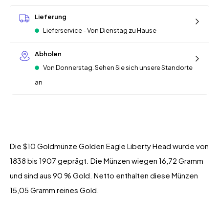
Lieferung
Lieferservice - Von Dienstag zu Hause
Abholen
Von Donnerstag. Sehen Sie sich unsere Standorte
an
Die $10 Goldmünze Golden Eagle Liberty Head wurde von
1838 bis 1907 geprägt. Die Münzen wiegen 16,72 Gramm
und sind aus 90 % Gold. Netto enthalten diese Münzen
15,05 Gramm reines Gold.