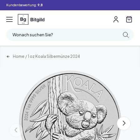
Kundenbewertung:
9,8
Wonach suchen Sie?
Home
/
1 oz Koala Silbermünze 2024