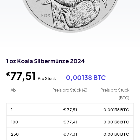
1 oz Koala Silbermünze 2024
77,51
€
0,00138 BTC
Pro Stück
Ab
Preis pro Stück (€)
Preis pro Stück
(BTC)
1
€ 77,51
0,00138 BTC
100
€ 77,41
0,00138 BTC
250
€ 77,31
0,00138 BTC