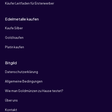
Käufer Leitfaden für Ersterwerber
Edelmetalle kaufen
Kaufe Silber
Gold kaufen
Platin kaufen
Bitgild
Datenschutzerklärung
Allgemeine Bedingungen
Wie man Goldmünzen zu Hause testet?
Über uns
Kontakt