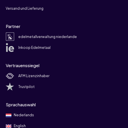
Versand und Lieferung
Partner
edelmetallverwaltung niederlande
Inkoop Edelmetaal
Vertrauenssiegel
AFM Lizenzinhaber
Trustpilot
Sprachauswahl
Nederlands
English