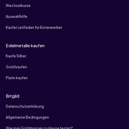
Wechselkurse
Auswahlhilfe
Käufer Leitfaden für Ersterwerber
Edelmetalle kaufen
Kaufe Silber
Gold kaufen
Platin kaufen
Bitgild
Datenschutzerklärung
Allgemeine Bedingungen
Wie man Goldmünzen zu Hause testet?