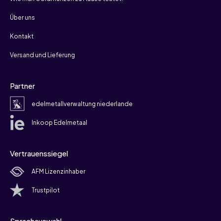
Über uns
Kontakt
Versand und Lieferung
Partner
edelmetallverwaltung niederlande
Inkoop Edelmetaal
Vertrauenssiegel
AFM Lizenzinhaber
Trustpilot
Sprachauswahl