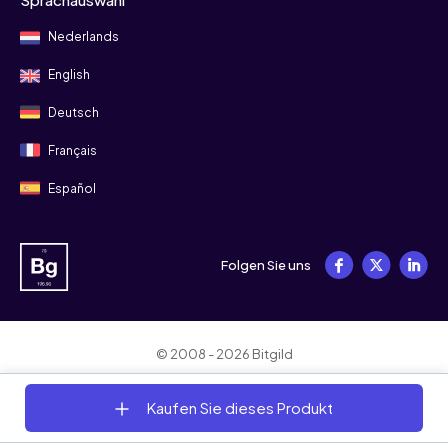
Nederlands
English
Deutsch
Français
Español
Folgen Sie uns
© 2008 - 2026 Bitgild
Allgemeine Geschäftsbedingungen
Datenschutz
Cookies
Kaufen Sie dieses Produkt