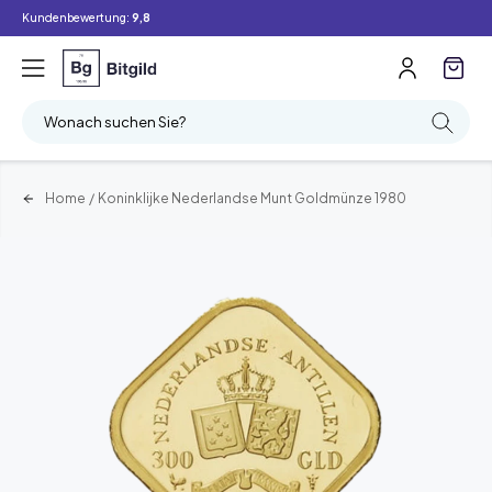
Kundenbewertung:
9,8
Wonach suchen Sie?
Home
/
Koninklijke Nederlandse Munt Goldmünze 1980