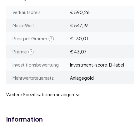
Verkaufspreis
€ 590,26
Meta-Wert
€ 547,19
Preis pro Gramm
€ 130,01
Prämie
€ 43,07
Investitionsbewertung
Investment-score: B-label
Mehrwertsteuersatz
Anlagegold
Weitere Spezifikationen anzeigen
Information