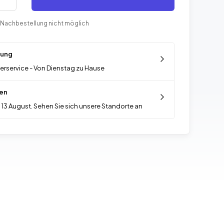
 Nachbestellung nicht möglich
rung
ferservice - Von Dienstag zu Hause
en
 13 August. Sehen Sie sich unsere Standorte an