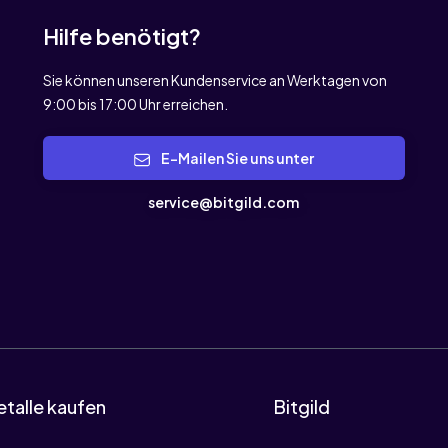
Hilfe benötigt?
Sie können unseren Kundenservice an Werktagen von
9:00 bis 17:00 Uhr erreichen.
E-Mailen Sie uns unter
service@bitgild.com
talle kaufen
Bitgild