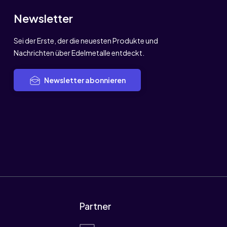
Newsletter
Sei der Erste, der die neuesten Produkte und
Nachrichten über Edelmetalle entdeckt.
Newsletter abonnieren
Partner