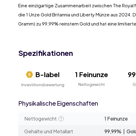
Eine einzigartige Zusammenarbeit zwischen The Royal Mi
die 1 Unze Gold Britannia und Liberty Münze aus 2024. 
Gramm) zu 99,99% reinstem Gold und hat eine limitierte
Spezifikationen
B-label
1 Feinunze
9
Nettogewicht
G
Investitionsbewertung
Physikalische Eigenschaften
Nettogewicht
1 Feinunze
Gehalte und Metallart
99,99% | Gol