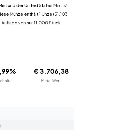
nt und der United States Mint ist
Diese Münze enthält 1 Unze (31,103
 Auflage von nur 11.000 Stück.
9,99%
€ 3.706,38
ehalte
Meta-Wert
d