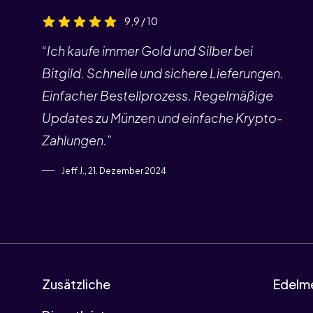
9,9 / 10
“Ich kaufe immer Gold und Silber bei
Bitgild. Schnelle und sichere Lieferungen.
Einfacher Bestellprozess. Regelmäßige
Updates zu Münzen und einfache Krypto-
Zahlungen.”
Jeff J., 21. Dezember 2024
Zusätzliche
Edelme