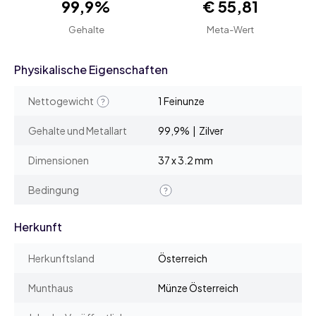
99,9%
€ 55,81
Gehalte
Meta-Wert
Physikalische Eigenschaften
Nettogewicht
1 Feinunze
Gehalte und Metallart
99,9% | Zilver
Dimensionen
37 x 3.2 mm
Bedingung
Herkunft
Herkunftsland
Österreich
Munthaus
Münze Österreich