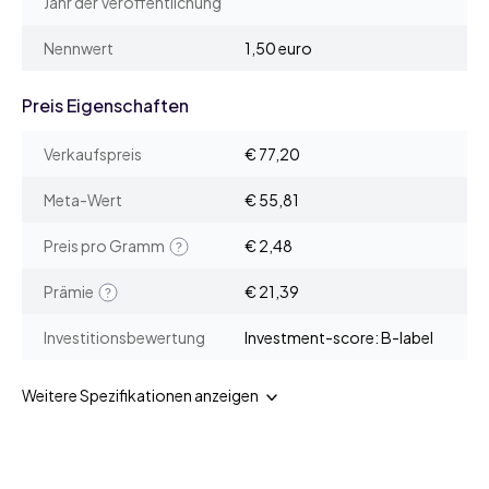
Jahr der Veröffentlichung
Nennwert
1,50 euro
Preis Eigenschaften
Verkaufspreis
€ 77,20
Meta-Wert
€ 55,81
Preis pro Gramm
€ 2,48
Prämie
€ 21,39
Investitionsbewertung
Investment-score: B-label
Weitere Spezifikationen anzeigen