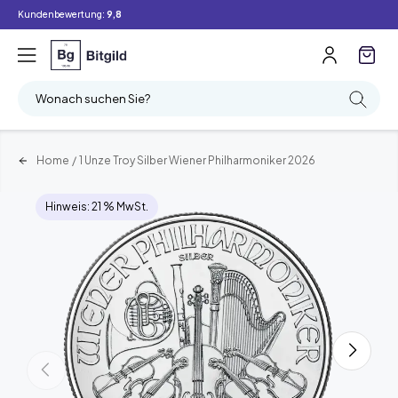
Kundenbewertung:
9,8
Wonach suchen Sie?
Home
/
1 Unze Troy Silber Wiener Philharmoniker 2026
Hinweis: 21 % MwSt.