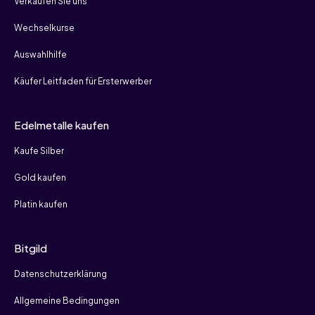
Verkaufen Sie uns
Wechselkurse
Auswahlhilfe
Käufer Leitfaden für Ersterwerber
Edelmetalle kaufen
Kaufe Silber
Gold kaufen
Platin kaufen
Bitgild
Datenschutzerklärung
Allgemeine Bedingungen