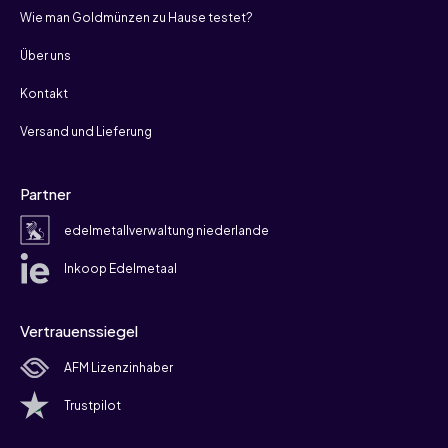
Wie man Goldmünzen zu Hause testet?
Über uns
Kontakt
Versand und Lieferung
Partner
edelmetallverwaltung niederlande
Inkoop Edelmetaal
Vertrauenssiegel
AFM Lizenzinhaber
Trustpilot