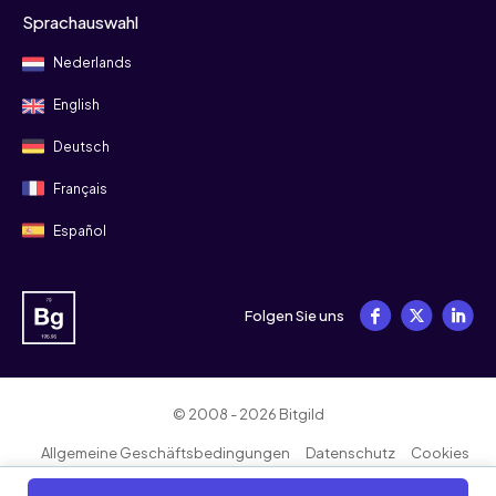
Sprachauswahl
Nederlands
English
Deutsch
Français
Español
Folgen Sie uns
© 2008 - 2026 Bitgild
Allgemeine Geschäftsbedingungen
Datenschutz
Cookies