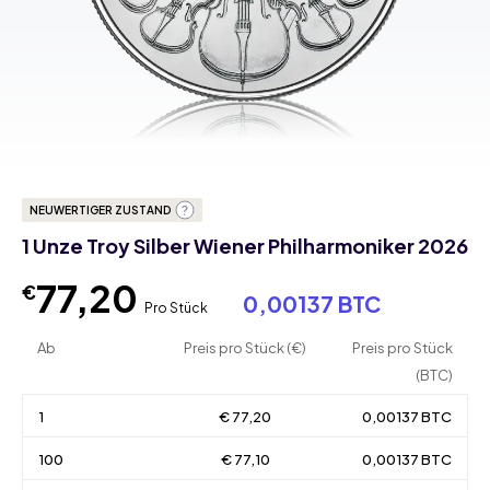
NEUWERTIGER ZUSTAND
1 Unze Troy Silber Wiener Philharmoniker 2026
77,20
€
0,00137 BTC
Pro Stück
Ab
Preis pro Stück (€)
Preis pro Stück
(BTC)
1
€ 77,20
0,00137 BTC
100
€ 77,10
0,00137 BTC