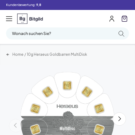
Kundenbewertung:
9,8
Wonach suchen Sie?
Home
/
10g Heraeus Goldbarren MultiDisk