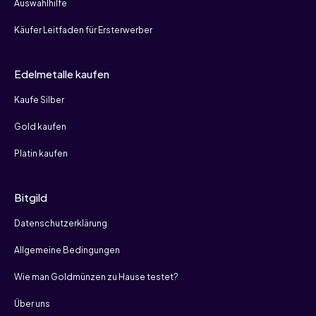
Auswahlhilfe
Käufer Leitfaden für Ersterwerber
Edelmetalle kaufen
Kaufe Silber
Gold kaufen
Platin kaufen
Bitgild
Datenschutzerklärung
Allgemeine Bedingungen
Wie man Goldmünzen zu Hause testet?
Über uns