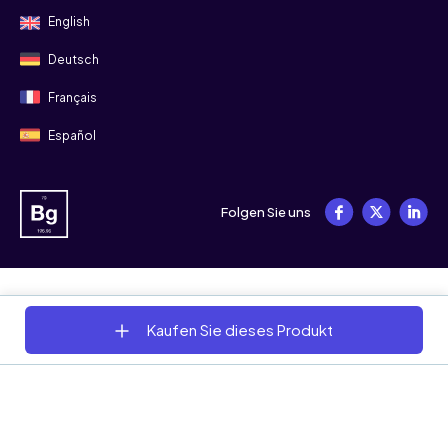
English
Deutsch
Français
Español
Folgen Sie uns
© 2008 - 2026 Bitgild
Kaufen Sie dieses Produkt
Allgemeine Geschäftsbedingungen
Datenschutz
Cookies