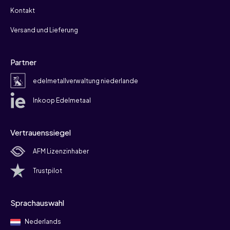
Kontakt
Versand und Lieferung
Partner
edelmetallverwaltung niederlande
Inkoop Edelmetaal
Vertrauenssiegel
AFM Lizenzinhaber
Trustpilot
Sprachauswahl
Nederlands