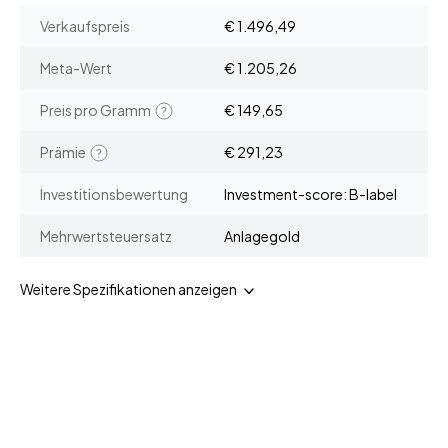
Verkaufspreis
€ 1.496,49
Meta-Wert
€ 1.205,26
Preis pro Gramm
€ 149,65
Prämie
€ 291,23
Investitionsbewertung
Investment-score: B-label
Mehrwertsteuersatz
Anlagegold
Weitere Spezifikationen anzeigen