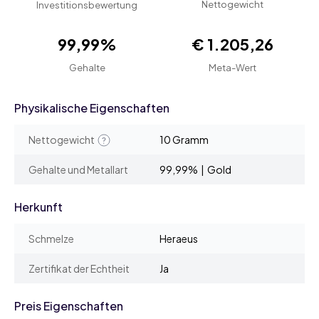
Nettogewicht
Investitionsbewertung
99,99%
€ 1.205,26
Gehalte
Meta-Wert
Physikalische Eigenschaften
Nettogewicht
10 Gramm
Gehalte und Metallart
99,99% | Gold
Herkunft
Schmelze
Heraeus
Zertifikat der Echtheit
Ja
Preis Eigenschaften