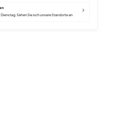
en
 Dienstag. Sehen Sie sich unsere Standorte an