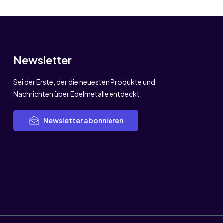
Newsletter
Sei der Erste, der die neuesten Produkte und
Nachrichten über Edelmetalle entdeckt.
Newsletter abonnieren