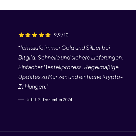
9,9 / 10
“Ich kaufe immer Gold und Silber bei
Bitgild. Schnelle und sichere Lieferungen.
Einfacher Bestellprozess. Regelmäßige
Updates zu Münzen und einfache Krypto-
Zahlungen.”
Jeff J., 21. Dezember 2024