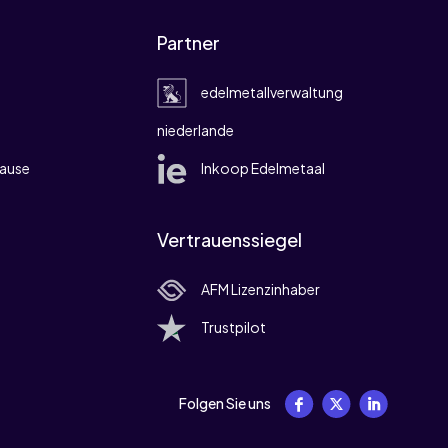
Partner
edelmetallverwaltung
niederlande
ause
Inkoop Edelmetaal
Vertrauenssiegel
AFM Lizenzinhaber
Trustpilot
Folgen Sie uns