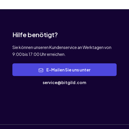
Hilfe benötigt?
Sie können unseren Kundenservice an Werktagen von
9:00 bis 17:00 Uhr erreichen.
E-Mailen Sie uns unter
service@bitgild.com