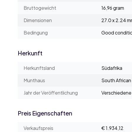
Bruttogewicht
16,96 gram
Dimensionen
27.0 x 2.24 
Bedingung
Good conditi
Herkunft
Herkunftsland
Südafrika
Munthaus
South African
Jahr der Veröffentlichung
Verschiedene 
Preis Eigenschaften
Verkaufspreis
€ 1.934,12