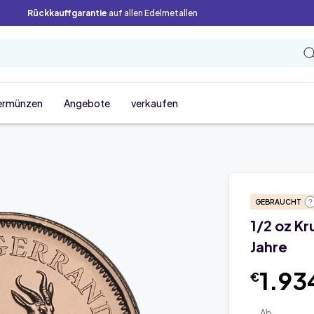
Rückkauffgarantie
auf allen Edelmetallen
ermünzen
Angebote
verkaufen
GEBRAUCHT
1/2 oz K
Jahre
1.93
€
Ab