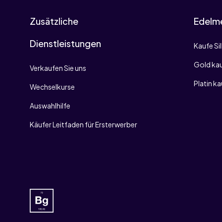
Zusätzliche
Edelme
Dienstleistungen
Kaufe Si
Gold ka
Verkaufen Sie uns
Platin k
Wechselkurse
Auswahlhilfe
Käufer Leitfaden für Ersterwerber