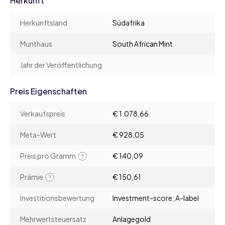
Herkunft
Herkunftsland
Südafrika
Munthaus
South African Mint
Jahr der Veröffentlichung
Preis Eigenschaften
Verkaufspreis
€ 1.078,66
Meta-Wert
€ 928,05
Preis pro Gramm
€ 140,09
Prämie
€ 150,61
Investitionsbewertung
Investment-score: A-label
Mehrwertsteuersatz
Anlagegold