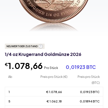
NEUWERTIGER ZUSTAND
1/4 oz Krugerrand Goldmünze 2026
1.078,66
€
0,01923 BTC
Pro Stück
Ab
Preis pro Stück (€)
Preis pro Stück
(BTC)
1
€ 1.078,66
0,01923 BTC
5
€ 1.062,18
0,01894 BTC