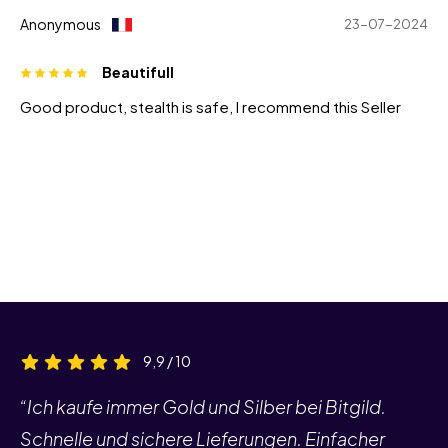
Anonymous
23-07-2024
Beautifull
Good product, stealth is safe, I recommend this Seller
9,9 / 10
“Ich kaufe immer Gold und Silber bei Bitgild.
Schnelle und sichere Lieferungen. Einfacher