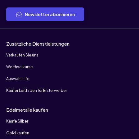
Newsletter abonnieren
Zusätzliche Dienstleistungen
Verkaufen Sie uns
Wechselkurse
Auswahlhilfe
Käufer Leitfaden für Ersterwerber
Edelmetalle kaufen
Kaufe Silber
Gold kaufen