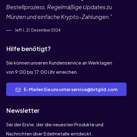
Bestellprozess. Regelmäßige Updates zu
Münzen und einfache Krypto-Zahlungen.”
Jeff J., 21. Dezember 2024
Hilfe benötigt?
Sie können unseren Kundenservice an Werktagen
von 9:00 bis 17:00 Uhr erreichen.
E-Mailen Sie uns unter service@bitgild.com
Newsletter
Sei der Erste, der die neuesten Produkte und
Nachrichten über Edelmetalle entdeckt.