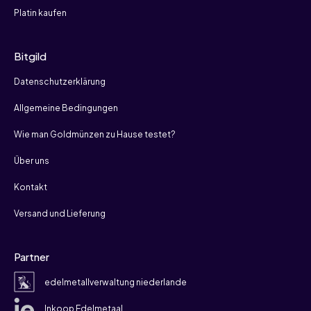
Platin kaufen
Bitgild
Datenschutzerklärung
Allgemeine Bedingungen
Wie man Goldmünzen zu Hause testet?
Über uns
Kontakt
Versand und Lieferung
Partner
edelmetallverwaltung niederlande
Inkoop Edelmetaal