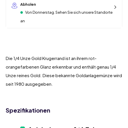
Abholen
Von Donnerstag. Sehen Sie sich unsere Standorte
an
Die 1/4 Unze Gold Krugerrand ist an ihrem rot-
orangefarbenen Glanz erkennbar und enthält genau 1/4
Unze reines Gold. Diese bekannte Goldanlagemünze wird
seit 1980 ausgegeben.
Spezifikationen