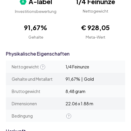
A-label
1/4 Feinunze
Nettogewicht
Investitionsbewertung
91,67%
€ 928,05
Gehalte
Meta-Wert
Physikalische Eigenschaften
Nettogewicht
1/4 Feinunze
Gehalte und Metallart
91,67% | Gold
Bruttogewicht
8,48 gram
Dimensionen
22.06 x 1.88 m
Bedingung