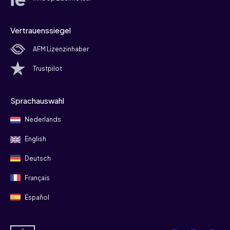
Vertrauenssiegel
AFM Lizenzinhaber
Trustpilot
Sprachauswahl
Nederlands
English
Deutsch
Français
Español