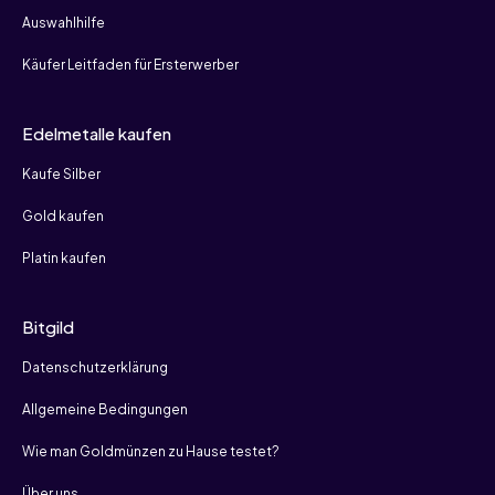
Auswahlhilfe
Käufer Leitfaden für Ersterwerber
Edelmetalle kaufen
Kaufe Silber
Gold kaufen
Platin kaufen
Bitgild
Datenschutzerklärung
Allgemeine Bedingungen
Wie man Goldmünzen zu Hause testet?
Über uns