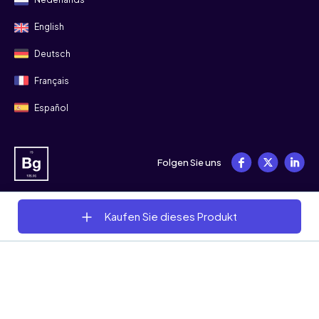
English
Deutsch
Français
Español
Folgen Sie uns
Kaufen Sie dieses Produkt
© 2008 - 2026 Bitgild
Allgemeine Geschäftsbedingungen
Datenschutz
Cookies