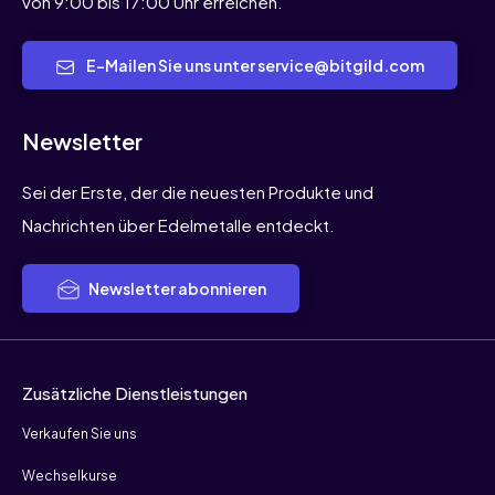
von 9:00 bis 17:00 Uhr erreichen.
E-Mailen Sie uns unter service@bitgild.com
Newsletter
Sei der Erste, der die neuesten Produkte und
Nachrichten über Edelmetalle entdeckt.
Newsletter abonnieren
Zusätzliche Dienstleistungen
Verkaufen Sie uns
Wechselkurse