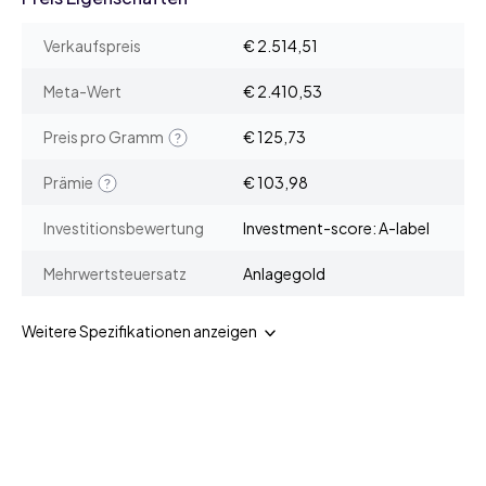
Verkaufspreis
€ 2.514,51
Meta-Wert
€ 2.410,53
Preis pro Gramm
€ 125,73
Prämie
€ 103,98
Investitionsbewertung
Investment-score: A-label
Mehrwertsteuersatz
Anlagegold
Weitere Spezifikationen anzeigen