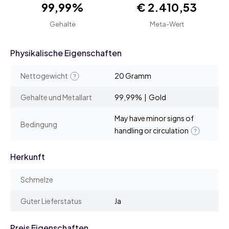
99,99%
€ 2.410,53
Gehalte
Meta-Wert
Physikalische Eigenschaften
Nettogewicht
20 Gramm
Gehalte und Metallart
99,99% | Gold
May have minor signs of
Bedingung
handling or circulation
Herkunft
Schmelze
Guter Lieferstatus
Ja
Preis Eigenschaften