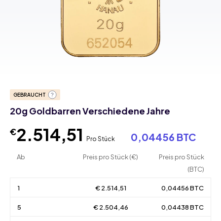
GEBRAUCHT
20g Goldbarren Verschiedene Jahre
2.514,51
€
0,04456 BTC
Pro Stück
Ab
Preis pro Stück (€)
Preis pro Stück
(BTC)
1
€ 2.514,51
0,04456 BTC
5
€ 2.504,46
0,04438 BTC