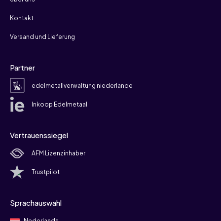
Kontakt
Versand und Lieferung
Partner
edelmetallverwaltung niederlande
Inkoop Edelmetaal
Vertrauenssiegel
AFM Lizenzinhaber
Trustpilot
Sprachauswahl
Nederlands