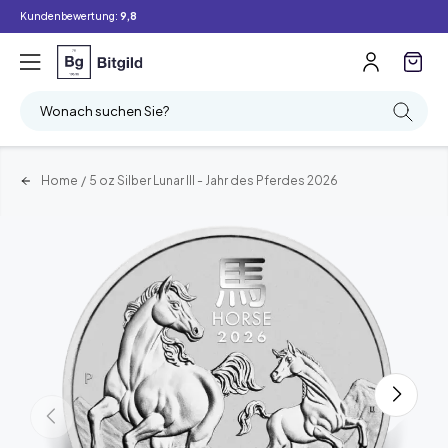
Kundenbewertung:
9,8
Wonach suchen Sie?
Home
/
5 oz Silber Lunar III - Jahr des Pferdes 2026