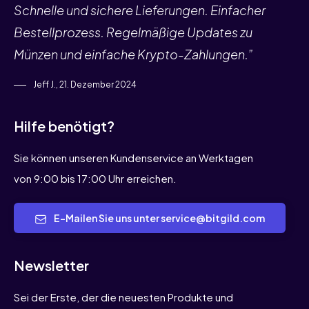
Schnelle und sichere Lieferungen. Einfacher
Bestellprozess. Regelmäßige Updates zu
Münzen und einfache Krypto-Zahlungen.”
Jeff J., 21. Dezember 2024
Hilfe benötigt?
Sie können unseren Kundenservice an Werktagen
von 9:00 bis 17:00 Uhr erreichen.
E-Mailen Sie uns unter service@bitgild.com
Newsletter
Sei der Erste, der die neuesten Produkte und