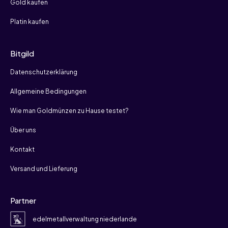
Gold kaufen
Platin kaufen
Bitgild
Datenschutzerklärung
Allgemeine Bedingungen
Wie man Goldmünzen zu Hause testet?
Über uns
Kontakt
Versand und Lieferung
Partner
edelmetallverwaltung niederlande