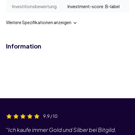
Investitionsbewertung
Investment-score: B-label
Weitere Spezifikationen anzeigen
Information
9,9 / 10
“Ich kaufe immer Gold und Silber bei Bitgild.