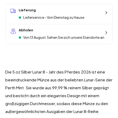
Lieferung
Lieferservice - Von Dienstag zu Hause
Abholen
Von 13 August. Sehen Sie sich unsere Standorte an
Die 5 oz Silber Lunar III - Jahr des Pferdes 2026 ist eine
beeindruckende Münze aus der beliebten Lunar-Serie der
Perth Mint. Sie wurde aus 99,99 % reinem Silber geprägt
und besticht durch ein elegantes Design mit einem
großzügigen Durchmesser, sodass diese Münze zu den
außergewöhnlichsten Ausgaben der Lunar III-Reihe