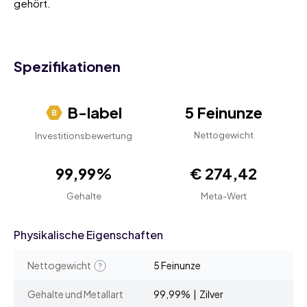
gehört.
Spezifikationen
B-label
5 Feinunze
Nettogewicht
Investitionsbewertung
99,99%
€ 274,42
Gehalte
Meta-Wert
Physikalische Eigenschaften
Nettogewicht
5 Feinunze
Gehalte und Metallart
99,99% | Zilver