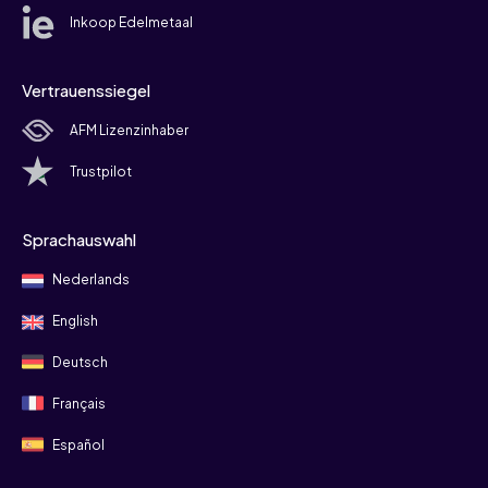
Inkoop Edelmetaal
Vertrauenssiegel
AFM Lizenzinhaber
Trustpilot
Sprachauswahl
Nederlands
English
Deutsch
Français
Español