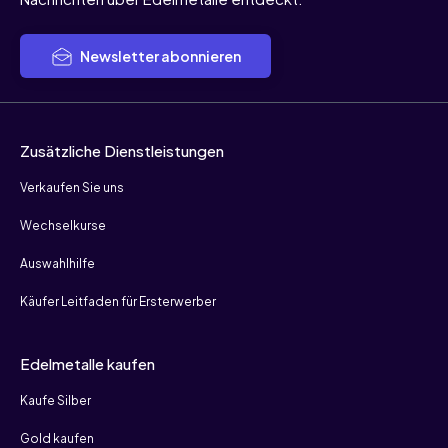
Newsletter abonnieren
Zusätzliche Dienstleistungen
Verkaufen Sie uns
Wechselkurse
Auswahlhilfe
Käufer Leitfaden für Ersterwerber
Edelmetalle kaufen
Kaufe Silber
Gold kaufen