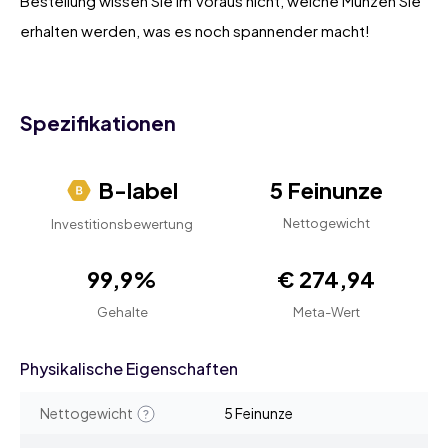
Bestellung wissen Sie im Voraus nicht, welche Münzen Sie
erhalten werden, was es noch spannender macht!
Spezifikationen
B-label
5 Feinunze
Nettogewicht
Investitionsbewertung
99,9%
€ 274,94
Gehalte
Meta-Wert
Physikalische Eigenschaften
Nettogewicht
5 Feinunze