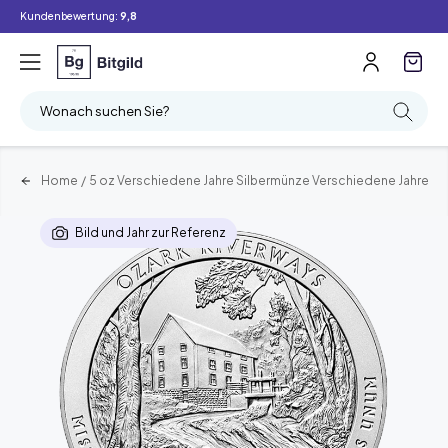
Kundenbewertung:
9,8
Wonach suchen Sie?
Home
/
5 oz Verschiedene Jahre Silbermünze Verschiedene Jahre
Bild und Jahr zur Referenz