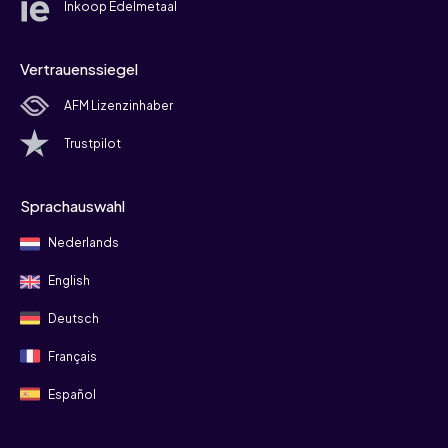
Inkoop Edelmetaal
Vertrauenssiegel
AFM Lizenzinhaber
Trustpilot
Sprachauswahl
Nederlands
English
Deutsch
Français
Español