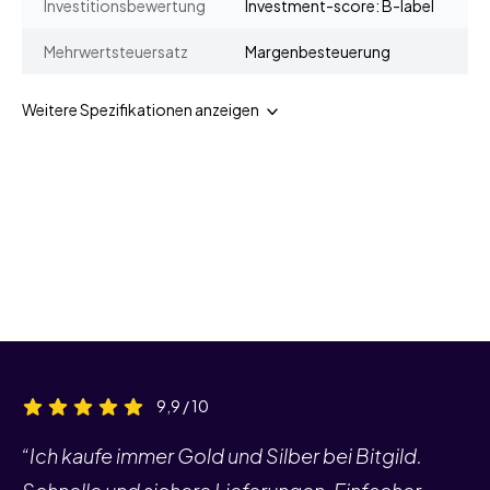
Investitionsbewertung
Investment-score: B-label
Mehrwertsteuersatz
Margenbesteuerung
Weitere Spezifikationen anzeigen
9,9 / 10
“Ich kaufe immer Gold und Silber bei Bitgild.