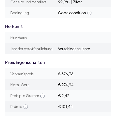
Gehalte und Metallart
99,9% | Zilver
Bedingung
Good condition
Herkunft
Munthaus
Jahr der Veröffentlichung
Verschiedene Jahre
Preis Eigenschaften
Verkaufspreis
€ 376,38
Meta-Wert
€ 274,94
Preis pro Gramm
€ 2,42
Prämie
€ 101,44