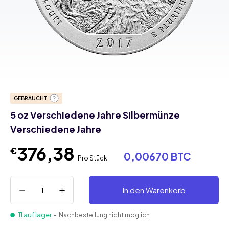
GEBRAUCHT
5 oz Verschiedene Jahre Silbermünze
Verschiedene Jahre
376,38
€
0,00670 BTC
Pro Stück
In den Warenkorb
11 auf lager
- Nachbestellung nicht möglich