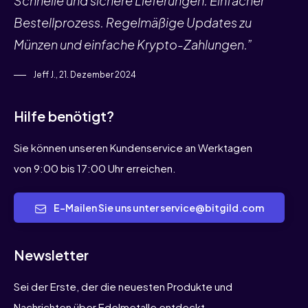
Schnelle und sichere Lieferungen. Einfacher
Bestellprozess. Regelmäßige Updates zu
Münzen und einfache Krypto-Zahlungen.”
Jeff J., 21. Dezember 2024
Hilfe benötigt?
Sie können unseren Kundenservice an Werktagen
von 9:00 bis 17:00 Uhr erreichen.
E-Mailen Sie uns unter service@bitgild.com
Newsletter
Sei der Erste, der die neuesten Produkte und
Nachrichten über Edelmetalle entdeckt.