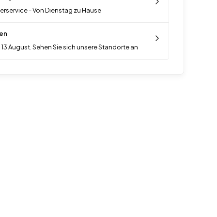
ferservice - Von Dienstag zu Hause
en
 13 August. Sehen Sie sich unsere Standorte an