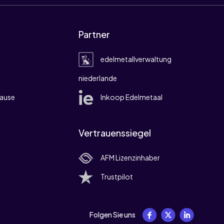
Partner
edelmetallverwaltung
niederlande
ause
Inkoop Edelmetaal
Vertrauenssiegel
AFM Lizenzinhaber
Trustpilot
Folgen Sie uns