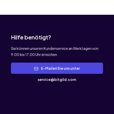
Hilfe benötigt?
Sie können unseren Kundenservice an Werktagen von
9:00 bis 17:00 Uhr erreichen.
E-Mailen Sie uns unter
service@bitgild.com