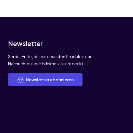
Newsletter
Sei der Erste, der die neuesten Produkte und
Nachrichten über Edelmetalle entdeckt.
Newsletter abonnieren