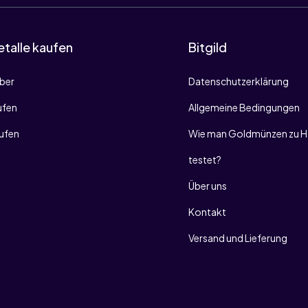
talle kaufen
Bitgild
lber
Datenschutzerklärung
ufen
Allgemeine Bedingungen
aufen
Wie man Goldmünzen zu H
testet?
Über uns
Kontakt
Versand und Lieferung