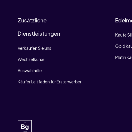
Zusätzliche
Edelme
Dienstleistungen
Kaufe Si
Gold ka
Verkaufen Sie uns
Platin k
Wechselkurse
Auswahlhilfe
Käufer Leitfaden für Ersterwerber