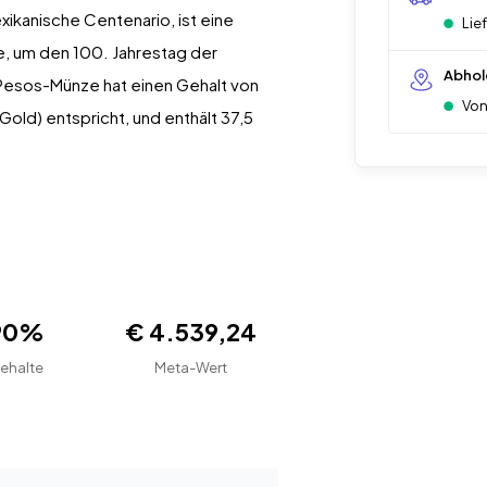
ikanische Centenario, ist eine
Lie
, um den 100. Jahrestag der
Abhol
Pesos-Münze hat einen Gehalt von
Von
Gold) entspricht, und enthält 37,5
90%
€ 4.539,24
ehalte
Meta-Wert