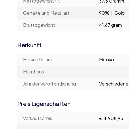
Nettogewicht
37,5 Gramm
Gehalte und Metallart
90% | Gold
Bruttogewicht
41,67 gram
Herkunft
Herkunftsland
Mexiko
Munthaus
Jahr der Veröffentlichung
Verschiedene 
Preis Eigenschaften
Verkaufspreis
€ 4.908,95