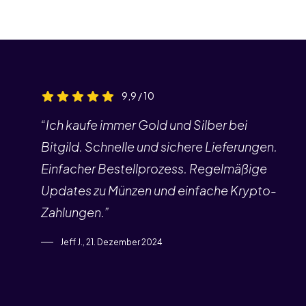
9,9 / 10
“Ich kaufe immer Gold und Silber bei
Bitgild. Schnelle und sichere Lieferungen.
Einfacher Bestellprozess. Regelmäßige
Updates zu Münzen und einfache Krypto-
Zahlungen.”
Jeff J., 21. Dezember 2024