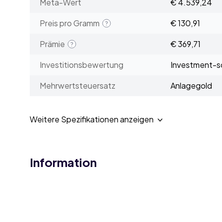
Meta-Wert
€ 4.539,24
Preis pro Gramm
€ 130,91
Prämie
€ 369,71
Investitionsbewertung
Investment-sc
Mehrwertsteuersatz
Anlagegold
Weitere Spezifikationen anzeigen
Information