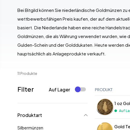
Bei Bitgild können Sie niederländische Goldmünzen zu
wettbewerbsfähigen Preis kaufen, der auf dem aktuel
basiert. Die Niederlande haben eine reiche Handelstrad
Goldmünzen, die als Währung verwendet wurden, wie 
Gulden-Schein und der Golddukaten. Heute werden d
hauptsächlich als Anlageprodukte verkauft.
11 Produkte
Filter
Auf Lager
PRODUKT
1 oz Go
Auf La
Produktart
Gold Te
Silbermünzen