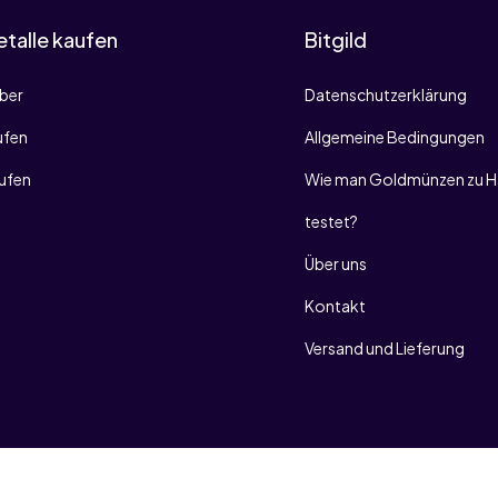
talle kaufen
Bitgild
lber
Datenschutzerklärung
ufen
Allgemeine Bedingungen
aufen
Wie man Goldmünzen zu H
testet?
Über uns
Kontakt
Versand und Lieferung