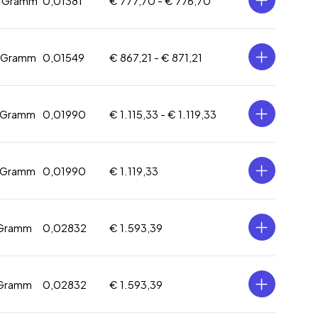
5 Gramm
0,01381
€ 777,70 -
€ 776,70
7 Gramm
0,01549
€ 867,21 -
€ 871,21
 Gramm
0,01990
€ 1.115,33 -
€ 1.119,33
 Gramm
0,01990
€ 1.119,33
 Gramm
0,02832
€ 1.593,39
 Gramm
0,02832
€ 1.593,39