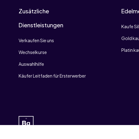
Zusätzliche
Edelme
Dienstleistungen
Kaufe Si
Gold ka
Verkaufen Sie uns
Platin k
Wechselkurse
Auswahlhilfe
Käufer Leitfaden für Ersterwerber