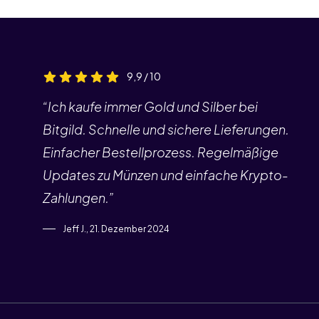
9,9 / 10
“Ich kaufe immer Gold und Silber bei
Bitgild. Schnelle und sichere Lieferungen.
Einfacher Bestellprozess. Regelmäßige
Updates zu Münzen und einfache Krypto-
Zahlungen.”
Jeff J., 21. Dezember 2024