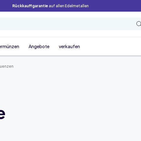
Rückkauffgarantie
auf allen Edelmetallen
ermünzen
Angebote
verkaufen
muenzen
e