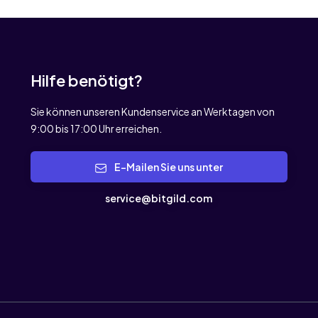
Hilfe benötigt?
Sie können unseren Kundenservice an Werktagen von
9:00 bis 17:00 Uhr erreichen.
E-Mailen Sie uns unter
service@bitgild.com