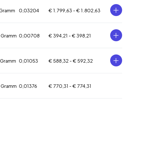
 Gramm
0,03204
€ 1.799,63 -
€ 1.802,63
2 Gramm
0,00708
€ 394,21 -
€ 398,21
4 Gramm
0,01053
€ 588,32 -
€ 592,32
5 Gramm
0,01376
€ 770,31 -
€ 774,31