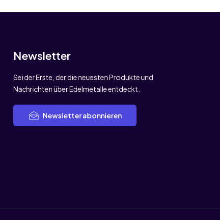
Newsletter
Sei der Erste, der die neuesten Produkte und
Nachrichten über Edelmetalle entdeckt.
Newsletter abonnieren