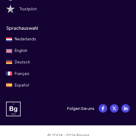
Trustpilot
Sprachauswahl
Nederlands
English
Deutsch
Français
Español
Folgen Sie uns
© 2008 - 2026 Bitgild