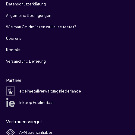
Datenschutzerklärung
Allgemeine Bedingungen
Wie man Goldmünzen zu Hause testet?
Über uns
Kontakt
Versand und Lieferung
Partner
edelmetallverwaltung niederlande
Inkoop Edelmetaal
Vertrauenssiegel
AFM Lizenzinhaber