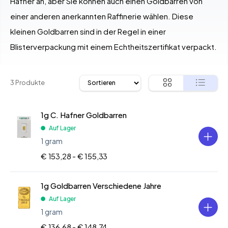
Hafner an, aber Sie können auch einen Goldbarren von
einer anderen anerkannten Raffinerie wählen. Diese
kleinen Goldbarren sind in der Regel in einer
Blisterverpackung mit einem Echtheitszertifikat verpackt.
3 Produkte
1g C. Hafner Goldbarren
Auf Lager
1 gram
€ 153,28 -
€ 155,33
1g Goldbarren Verschiedene Jahre
Auf Lager
1 gram
€ 136,68 -
€ 148,74