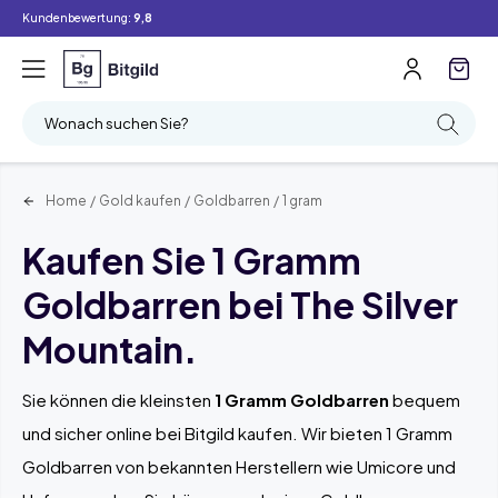
Kundenbewertung:
9,8
Filter
Suchen
Wonach suchen Sie?
Home
/
Gold kaufen
/
Goldbarren
/
1 gram
Kaufen Sie 1 Gramm
Goldbarren bei The Silver
Mountain.
Sie können die kleinsten
1 Gramm Goldbarren
bequem
und sicher online bei Bitgild kaufen. Wir bieten 1 Gramm
Goldbarren von bekannten Herstellern wie Umicore und