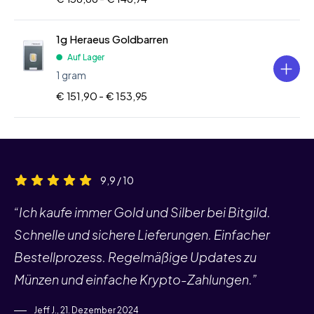
1g Heraeus Goldbarren
Auf Lager
1 gram
€ 151,90 -
€ 153,95
9,9 / 10
“Ich kaufe immer Gold und Silber bei Bitgild.
Schnelle und sichere Lieferungen. Einfacher
Bestellprozess. Regelmäßige Updates zu
Münzen und einfache Krypto-Zahlungen.”
Jeff J., 21. Dezember 2024