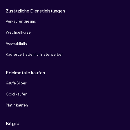
Zusätzliche Dienstleistungen
Verkaufen Sie uns
Wechselkurse
Auswahlhilfe
Käufer Leitfaden für Ersterwerber
Edelmetalle kaufen
Kaufe Silber
Gold kaufen
Platin kaufen
Bitgild