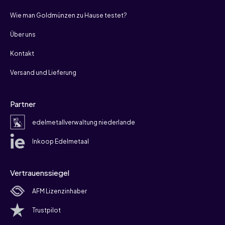
Wie man Goldmünzen zu Hause testet?
Über uns
Kontakt
Versand und Lieferung
Partner
edelmetallverwaltung niederlande
Inkoop Edelmetaal
Vertrauenssiegel
AFM Lizenzinhaber
Trustpilot