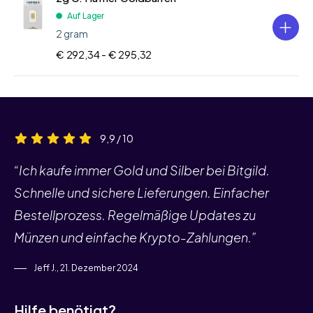
Auf Lager
2 gram
€ 292,34 -
€ 295,32
9,9 / 10
“Ich kaufe immer Gold und Silber bei Bitgild.
Schnelle und sichere Lieferungen. Einfacher
Bestellprozess. Regelmäßige Updates zu
Münzen und einfache Krypto-Zahlungen.”
Jeff J., 21. Dezember 2024
Hilfe benötigt?