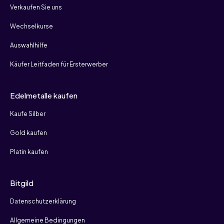
Verkaufen Sie uns
Wechselkurse
Auswahlhilfe
Käufer Leitfaden für Ersterwerber
Edelmetalle kaufen
Kaufe Silber
Gold kaufen
Platin kaufen
Bitgild
Datenschutzerklärung
Allgemeine Bedingungen