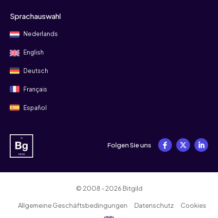
Sprachauswahl
Nederlands
English
Deutsch
Français
Español
Folgen Sie uns
© 2008 - 2026 Bitgild
Allgemeine Geschäftsbedingungen
Datenschutz
Cookies