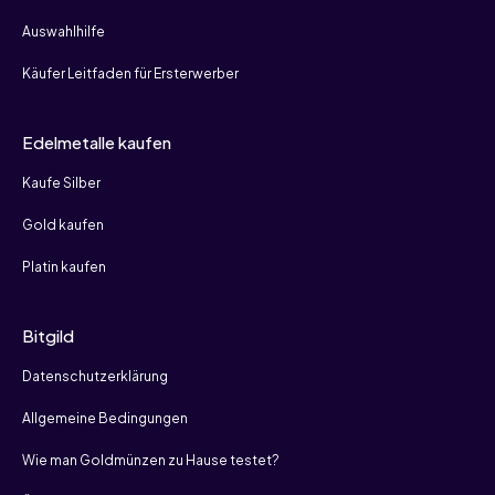
Auswahlhilfe
Käufer Leitfaden für Ersterwerber
Edelmetalle kaufen
Kaufe Silber
Gold kaufen
Platin kaufen
Bitgild
Datenschutzerklärung
Allgemeine Bedingungen
Wie man Goldmünzen zu Hause testet?