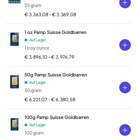
25 gram
€ 3.363,08 -
€ 3.369,08
1 oz Pamp Suisse Goldbarren
Auf Lager
1 troy ounce
€ 3.896,10 -
€ 3.976,79
50g Pamp Suisse Goldbarren
Auf Lager
50 gram
€ 6.221,07 -
€ 6.380,58
100g Pamp Suisse Goldbarren
Auf Lager
100 gram