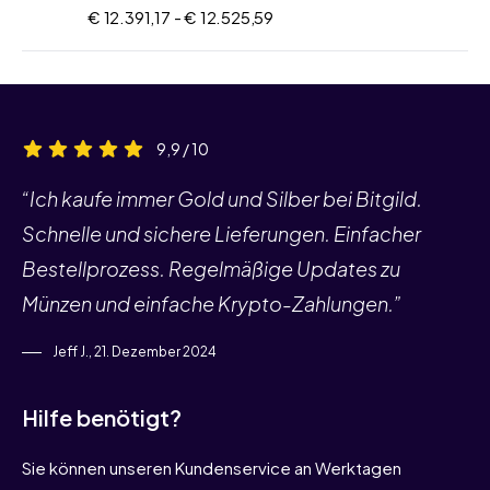
€ 12.391,17 -
€ 12.525,59
9,9 / 10
“Ich kaufe immer Gold und Silber bei Bitgild.
Schnelle und sichere Lieferungen. Einfacher
Bestellprozess. Regelmäßige Updates zu
Münzen und einfache Krypto-Zahlungen.”
Jeff J., 21. Dezember 2024
Hilfe benötigt?
Sie können unseren Kundenservice an Werktagen