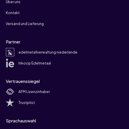
Über uns
Kontakt
Versand und Lieferung
Partner
edelmetallverwaltung niederlande
Inkoop Edelmetaal
Vertrauenssiegel
AFM Lizenzinhaber
Trustpilot
Sprachauswahl