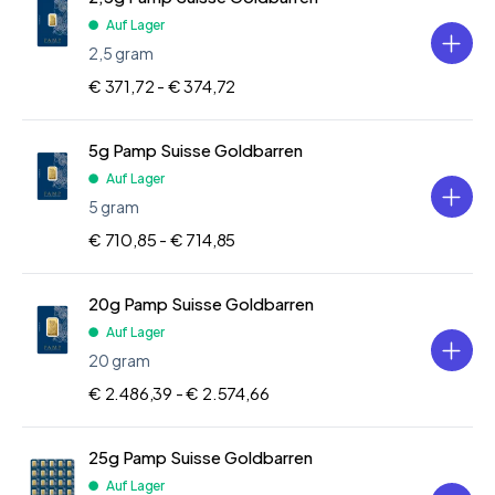
Auf Lager
2,5 gram
€ 371,72 -
€ 374,72
5g Pamp Suisse Goldbarren
Auf Lager
5 gram
€ 710,85 -
€ 714,85
20g Pamp Suisse Goldbarren
Auf Lager
20 gram
€ 2.486,39 -
€ 2.574,66
25g Pamp Suisse Goldbarren
Auf Lager