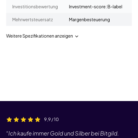
Investitionsbewertung
Investment-score: B-label
Mehrwertsteuersatz
Margenbesteuerung
Weitere Spezifikationen anzeigen
9,9 / 10
“Ich kaufe immer Gold und Silber bei Bitgild.