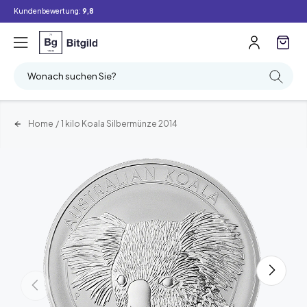
Kundenbewertung:
9,8
Wonach suchen Sie?
Home
/
1 kilo Koala Silbermünze 2014