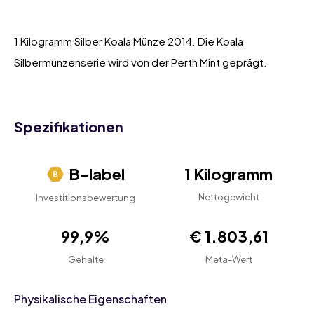
1 Kilogramm Silber Koala Münze 2014. Die Koala
Silbermünzenserie wird von der Perth Mint geprägt.
Spezifikationen
B-label
1 Kilogramm
Nettogewicht
Investitionsbewertung
99,9%
€ 1.803,61
Gehalte
Meta-Wert
Physikalische Eigenschaften