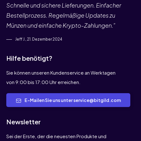
Schnelle und sichere Lieferungen. Einfacher
Bestellprozess. Regelmäßige Updates zu
Münzen und einfache Krypto-Zahlungen.”
Jeff J., 21. Dezember 2024
Hilfe benötigt?
Sie können unseren Kundenservice an Werktagen
von 9:00 bis 17:00 Uhr erreichen.
E-Mailen Sie uns unter service@bitgild.com
Newsletter
Sei der Erste, der die neuesten Produkte und