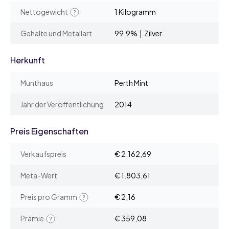
Nettogewicht
1 Kilogramm
Gehalte und Metallart
99,9% | Zilver
Herkunft
Munthaus
Perth Mint
Jahr der Veröffentlichung
2014
Preis Eigenschaften
Verkaufspreis
€ 2.162,69
Meta-Wert
€ 1.803,61
Preis pro Gramm
€ 2,16
Prämie
€ 359,08