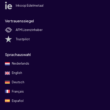
Inkoop Edelmetaal
Vertrauenssiegel
AFM Lizenzinhaber
Trustpilot
Sprachauswahl
Nederlands
English
Deutsch
Français
Español