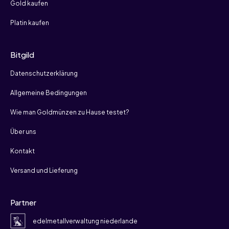
Gold kaufen
Platin kaufen
Bitgild
Datenschutzerklärung
Allgemeine Bedingungen
Wie man Goldmünzen zu Hause testet?
Über uns
Kontakt
Versand und Lieferung
Partner
edelmetallverwaltung niederlande