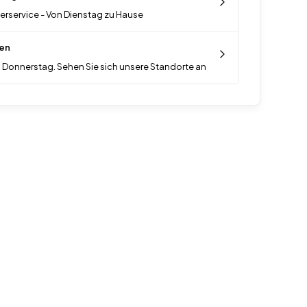
ferservice - Von Dienstag zu Hause
en
 Donnerstag. Sehen Sie sich unsere Standorte an