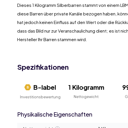
Dieses 1 Kilogramm Silberbarren stammt von einem LBMA
diese Barren über private Kanäle bezogen haben, könne
hat jedoch keinen Einfluss auf den Wert oder die Rückk
dass das Bild nur zur Veranschaulichung dient; es ist n
Hersteller Ihr Barren stammen wird.
Spezifikationen
B-label
1 Kilogramm
9
Nettogewicht
G
Investitionsbewertung
Physikalische Eigenschaften