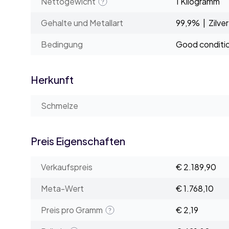
Nettogewicht
1 Kilogramm
Gehalte und Metallart
99,9% | Zilver
Bedingung
Good conditi
Herkunft
Schmelze
Preis Eigenschaften
Verkaufspreis
€ 2.189,90
Meta-Wert
€ 1.768,10
Preis pro Gramm
€ 2,19