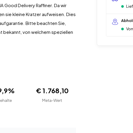
 Good Delivery Raffiner. Da wir
Lie
n sie kleine Kratzer aufweisen. Dies
Abhol
aufgarantie. Bitte beachten Sie,
Von
icht bekannt, von welchem speziellen
9,9%
€ 1.768,10
ehalte
Meta-Wert