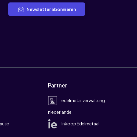
Newsletter abonnieren
Partner
edelmetallverwaltung
niederlande
ause
Inkoop Edelmetaal