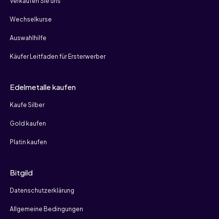
Verkaufen Sie uns
Wechselkurse
Auswahlhilfe
Käufer Leitfaden für Ersterwerber
Edelmetalle kaufen
Kaufe Silber
Gold kaufen
Platin kaufen
Bitgild
Datenschutzerklärung
Allgemeine Bedingungen