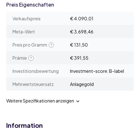
Preis Eigenschaften
Verkaufspreis
€ 4.090,01
Meta-Wert
€ 3.698,46
Preis pro Gramm
€ 131,50
Prämie
€ 391,55
Investitionsbewertung
Investment-score: B-label
Mehrwertsteuersatz
Anlagegold
Weitere Spezifikationen anzeigen
Information