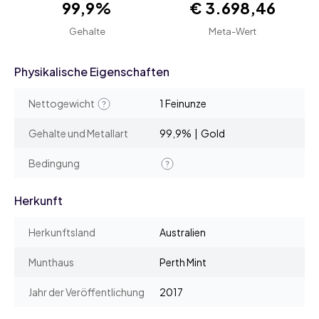
99,9%
€ 3.698,46
Gehalte
Meta-Wert
Physikalische Eigenschaften
Nettogewicht
1 Feinunze
Gehalte und Metallart
99,9% | Gold
Bedingung
Herkunft
Herkunftsland
Australien
Munthaus
Perth Mint
Jahr der Veröffentlichung
2017