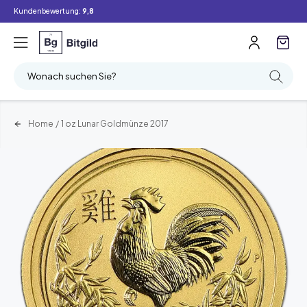
Kundenbewertung:
9,8
Wonach suchen Sie?
Home
/
1 oz Lunar Goldmünze 2017