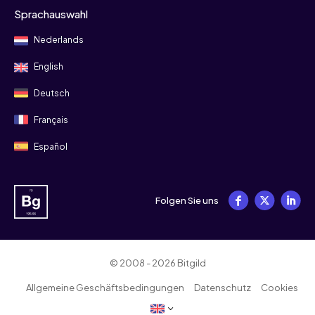
Sprachauswahl
Nederlands
English
Deutsch
Français
Español
Folgen Sie uns
© 2008 - 2026 Bitgild
Allgemeine Geschäftsbedingungen
Datenschutz
Cookies