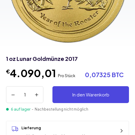
1 oz Lunar Goldmünze 2017
4.090,01
€
0,07325 BTC
Pro Stück
In den Warenkorb
6 auf lager
- Nachbestellung nicht möglich
Lieferung