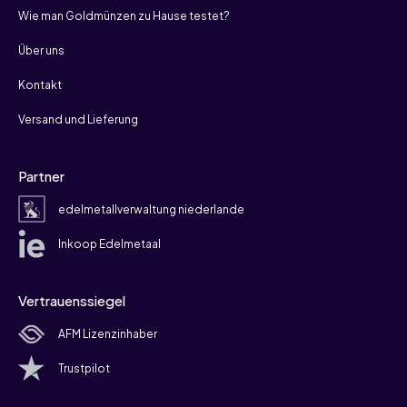
Wie man Goldmünzen zu Hause testet?
Über uns
Kontakt
Versand und Lieferung
Partner
edelmetallverwaltung niederlande
Inkoop Edelmetaal
Vertrauenssiegel
AFM Lizenzinhaber
Trustpilot